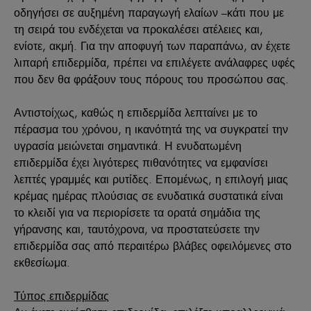
οδηγήσει σε αυξημένη παραγωγή ελαίων –κάτι που με
τη σειρά του ενδέχεται να προκαλέσει ατέλειες και,
ενίοτε, ακμή. Για την αποφυγή των παραπάνω, αν έχετε
λιπαρή επιδερμίδα, πρέπει να επιλέγετε ανάλαφρες υφές
που δεν θα φράξουν τους πόρους του προσώπου σας.
Αντιστοίχως, καθώς η επιδερμίδα λεπταίνει με το
πέρασμα του χρόνου, η ικανότητά της να συγκρατεί την
υγρασία μειώνεται σημαντικά. Η ενυδατωμένη
επιδερμίδα έχει λιγότερες πιθανότητες να εμφανίσει
λεπτές γραμμές και ρυτίδες. Επομένως, η επιλογή μιας
κρέμας ημέρας πλούσιας σε ενυδατικά συστατικά είναι
το κλειδί για να περιορίσετε τα ορατά σημάδια της
γήρανσης και, ταυτόχρονα, να προστατεύσετε την
επιδερμίδα σας από περαιτέρω βλάβες οφειλόμενες στο
εκθεσίωμα.
Τύπος επιδερμίδας