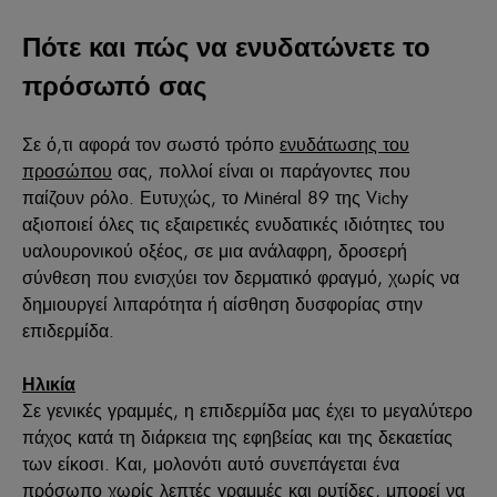
Πότε και πώς να ενυδατώνετε το
πρόσωπό σας
Σε ό,τι αφορά τον σωστό τρόπο
ενυδάτωσης του
προσώπου
σας, πολλοί είναι οι παράγοντες που
παίζουν ρόλο. Ευτυχώς, το Minéral 89 της Vichy
αξιοποιεί όλες τις εξαιρετικές ενυδατικές ιδιότητες του
υαλουρονικού οξέος, σε μια ανάλαφρη, δροσερή
σύνθεση που ενισχύει τον δερματικό φραγμό, χωρίς να
δημιουργεί λιπαρότητα ή αίσθηση δυσφορίας στην
επιδερμίδα.
Ηλικία
Σε γενικές γραμμές, η επιδερμίδα μας έχει το μεγαλύτερο
πάχος κατά τη διάρκεια της εφηβείας και της δεκαετίας
των είκοσι. Και, μολονότι αυτό συνεπάγεται ένα
πρόσωπο χωρίς λεπτές γραμμές και ρυτίδες, μπορεί να