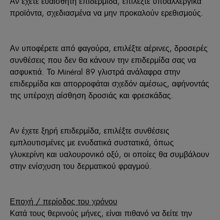
Αν έχετε ευαίσθητη επιδερμίδα, επιλέξτε υποαλλεργικά
προϊόντα, σχεδιασμένα να μην προκαλούν ερεθισμούς.
Αν υποφέρετε από φαγούρα, επιλέξτε αέρινες, δροσερές
συνθέσεις που δεν θα κάνουν την επιδερμίδα σας να
ασφυκτιά. Το Minéral 89 γλιστρά ανάλαφρα στην
επιδερμίδα και απορροφάται σχεδόν αμέσως, αφήνοντάς
της υπέροχη αίσθηση δροσιάς και φρεσκάδας.
Αν έχετε ξηρή επιδερμίδα, επιλέξτε συνθέσεις
εμπλουτισμένες με ενυδατικά συστατικά, όπως
γλυκερίνη και υαλουρονικό οξύ, οι οποίες θα συμβάλουν
στην ενίσχυση του δερματικού φραγμού.
Εποχή / περίοδος του χρόνου
Κατά τους θερινούς μήνες, είναι πιθανό να δείτε την