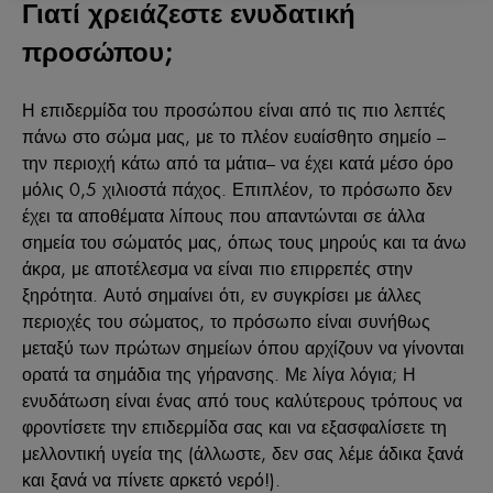
Γιατί χρειάζεστε ενυδατική
προσώπου;
Η επιδερμίδα του προσώπου είναι από τις πιο λεπτές
πάνω στο σώμα μας, με το πλέον ευαίσθητο σημείο –
την περιοχή κάτω από τα μάτια– να έχει κατά μέσο όρο
μόλις 0,5 χιλιοστά πάχος. Επιπλέον, το πρόσωπο δεν
έχει τα αποθέματα λίπους που απαντώνται σε άλλα
σημεία του σώματός μας, όπως τους μηρούς και τα άνω
άκρα, με αποτέλεσμα να είναι πιο επιρρεπές στην
ξηρότητα. Αυτό σημαίνει ότι, εν συγκρίσει με άλλες
περιοχές του σώματος, το πρόσωπο είναι συνήθως
μεταξύ των πρώτων σημείων όπου αρχίζουν να γίνονται
ορατά τα σημάδια της γήρανσης. Με λίγα λόγια; Η
ενυδάτωση είναι ένας από τους καλύτερους τρόπους να
φροντίσετε την επιδερμίδα σας και να εξασφαλίσετε τη
μελλοντική υγεία της (άλλωστε, δεν σας λέμε άδικα ξανά
και ξανά να πίνετε αρκετό νερό!).