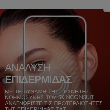
ΑΝΑΛΥΣΗ
ΕΠΙΔΕΡΜΙΔΑΣ
ΜΕ ΤΗ ΔΥΝΑΜΗ ΤΗΣ ΤΕΧΝΗΤΗΣ
ΝΟΗΜΟΣΥΝΗΣ ΤΟΥ SKINCONSULT
ΑΝΑΓΝΩΡΙΣΤΕ ΤΙΣ ΠΡΟΤΕΡΑΙΟΤΗΤΕΣ
ΤΗΣ ΕΠΙΔΕΡΜΙΔΑΣ ΣΑΣ