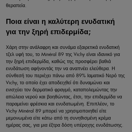
θεραπεία.
Ποια είναι η καλύτερη ενυδατική
για την ξηρή επιδερμίδα;
Χάρη στην ανάλαφρη και συνάμα εξαιρετικά ενυδατική
τζελ υφή του, το Minéral 89 της Vichy είναι ιδανικό για
την ξηρή επιδερμίδα, καθώς της προσφέρει βαθιά
ενυδάτωση αφήνοντάς την να αναπνέει ελεύθερα. Η
σύνθεσή του περιέχει πάνω από 89% Ιαματικό Νερό της
Vichy, το οποίο έχει αποδειχθεί ότι δυναμώνει και
ενισχύει τον δερματικό φραγμό, καταπολεμώντας την
απώλεια νερού και βοηθώντας, έτσι, την επιδερμίδα να
παραμείνει φρέσκια και ενυδατωμένη. Επιπλέον, το
Vichy Minéral 89 μπορεί να χρησιμοποιηθεί είτε
μεμονωμένα είτε κάτω από τη συνηθισμένη κρέμα
ημέρας σας, για μια έξτρα δόση υπέροχης ενυδάτωσης.