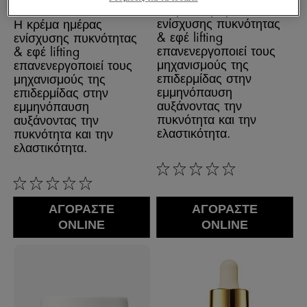
ΕΠΙΔΕΡΜΊΔΑ
Η κρέμα ημέρας
ενίσχυσης πυκνότητας
Η κρέμα ημέρας
& εφέ lifting​
ενίσχυσης πυκνότητας
επανενεργοποιεί τους
& εφέ lifting
μηχανισμούς της
επανενεργοποιεί τους
επιδερμίδας​ στην
μηχανισμούς της
εμμηνόπαυση
επιδερμίδας στην
αυξάνοντας την
εμμηνόπαυση
πυκνότητα και​ την
αυξάνοντας την
ελαστικότητα.
πυκνότητα και την
ελαστικότητα.
0/5
0/5
ΑΓΟΡΑΣΤΕ
ΑΓΟΡΑΣΤΕ
ONLINE
ONLINE