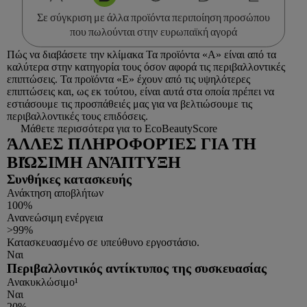
Σε σύγκριση με άλλα προϊόντα περιποίηση προσώπου
που πωλούνται στην ευρωπαϊκή αγορά
Πώς να διαβάσετε την κλίμακα
Τα προϊόντα «Α» είναι από τα
καλύτερα στην κατηγορία τους όσον αφορά τις περιβαλλοντικές
επιπτώσεις. Τα προϊόντα «Ε» έχουν από τις υψηλότερες
επιπτώσεις και, ως εκ τούτου, είναι αυτά στα οποία πρέπει να
εστιάσουμε τις προσπάθειές μας για να βελτιώσουμε τις
περιβαλλοντικές τους επιδόσεις.
Μάθετε περισσότερα για το EcoBeautyScore
ΆΛΛΕΣ ΠΛΗΡΟΦΟΡΊΕΣ ΓΙΑ ΤΗ
ΒΙΏΣΙΜΗ ΑΝΆΠΤΥΞΗ
Συνθήκες κατασκευής
Ανάκτηση αποβλήτων
100%
Ανανεώσιμη ενέργεια
>99%
Κατασκευασμένο σε υπεύθυνο εργοστάσιο.
Ναι
Περιβαλλοντικός αντίκτυπος της συσκευασίας
Ανακυκλώσιμο¹
Ναι
20%