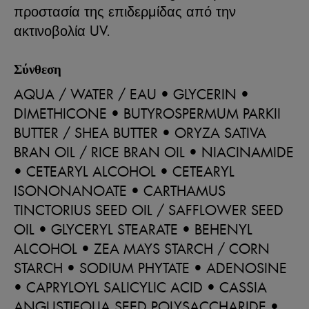
προστασία της επιδερμίδας από την
ακτινοβολία UV.
Σύνθεση
AQUA / WATER / EAU • GLYCERIN •
DIMETHICONE • BUTYROSPERMUM PARKII
BUTTER / SHEA BUTTER • ORYZA SATIVA
BRAN OIL / RICE BRAN OIL • NIACINAMIDE
• CETEARYL ALCOHOL • CETEARYL
ISONONANOATE • CARTHAMUS
TINCTORIUS SEED OIL / SAFFLOWER SEED
OIL • GLYCERYL STEARATE • BEHENYL
ALCOHOL • ZEA MAYS STARCH / CORN
STARCH • SODIUM PHYTATE • ADENOSINE
• CAPRYLOYL SALICYLIC ACID • CASSIA
ANGUSTIFOLIA SEED POLYSACCHARIDE •