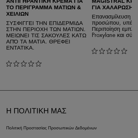
ΑΝΤΙΓΗΡΑΝΤΙΚΉ ΚΡΈΜΑ ΓΙΑ
MAGISTRAL ΚΡ
ΤΟ ΠΕΡΊΓΡΑΜΜΑ ΜΑΤΙΏΝ &
ΓΙΑ ΧΑΛΆΡΩΣΗ 
ΧΕΙΛΙΏΝ
Επανασμίλευση το
προσώπου, υπέρο
ΣΥΣΦΙΓΓΕΙ ΤΗΝ ΕΠΙΔΕΡΜΙΔΑ
Περιποίηση εμπλο
ΣΤΗΝ ΠΕΡΙΟΧΗ ΤΩΝ ΜΑΤΙΩΝ.
Proxylane και σύμ
ΜΕΙΩΝΕΙ ΤΙΣ ΣΑΚΟΥΛΕΣ ΚΑΤΩ
ΑΠΌ ΤΑ ΜΑΤΙΑ. ΘΡΕΦΕΙ
ΕΝΤΑΤΙΚΑ.
rating: 0 out of 5
rating: 0 out of 5
Η ΠΟΛΙΤΙΚΗ ΜΑΣ
Πολιτική Προστασίας Προσωπικών Δεδομένων