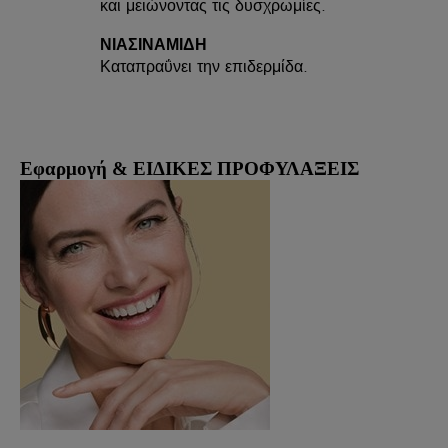
και μειώνοντας τις δυσχρωμίες.
ΝΙΑΣΙΝΑΜΙΔΗ
Καταπραΰνει την επιδερμίδα.
Εφαρμογή & ΕΙΔΙΚΕΣ ΠΡΟΦΥΛΑΞΕΙΣ