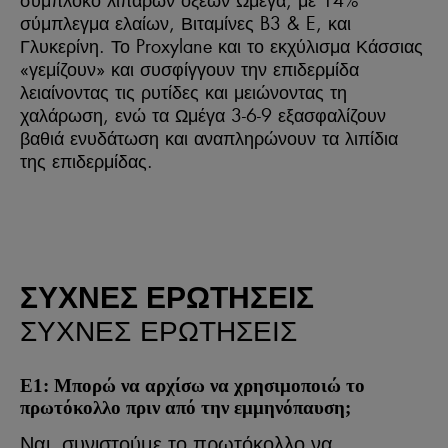
σύμπλοκο λιπαρών οξέων Ωμέγα, με 14%
σύμπλεγμα ελαίων, Βιταμίνες B3 & E, και
Γλυκερίνη. Το Proxylane και το εκχύλισμα Κάσσιας
«γεμίζουν» και συσφίγγουν την επιδερμίδα
λειαίνοντας τις ρυτίδες και μειώνοντας τη
χαλάρωση, ενώ τα Ωμέγα 3-6-9 εξασφαλίζουν
βαθιά ενυδάτωση και αναπληρώνουν τα λιπίδια
της επιδερμίδας.
ΣΥΧΝΈΣ ΕΡΩΤΉΣΕΙΣ
ΣΥΧΝΈΣ ΕΡΩΤΉΣΕΙΣ
Ε1: Μπορώ να αρχίσω να χρησιμοποιώ το
πρωτόκολλο πριν από την εμμηνόπαυση;
Ναι, συνιστούμε το πρωτόκολλο να