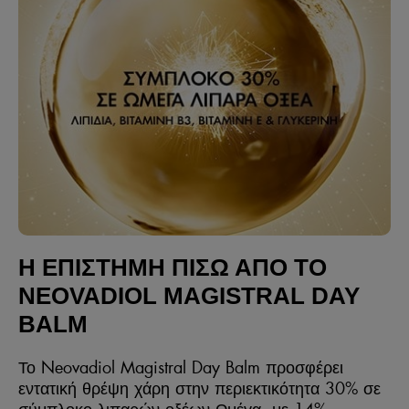
Η ΕΠΙΣΤΗΜΗ ΠΙΣΩ ΑΠΟ ΤΟ
NEOVADIOL MAGISTRAL DAY
BALM
Το Neovadiol Magistral Day Balm προσφέρει
εντατική θρέψη χάρη στην περιεκτικότητα 30% σε