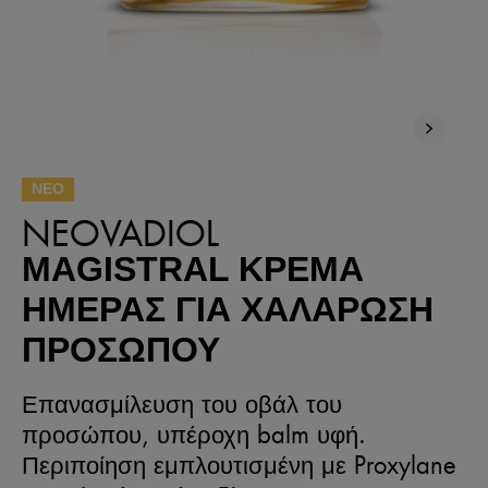
ΝΕΟ
NEOVADIOL
MAGISTRAL ΚΡΈΜΑ
ΗΜΈΡΑΣ ΓΙΑ ΧΑΛΆΡΩΣΗ
ΠΡΟΣΏΠΟΥ
Επανασμίλευση του οβάλ του
προσώπου, υπέροχη balm υφή.
Περιποίηση εμπλουτισμένη με Proxylane