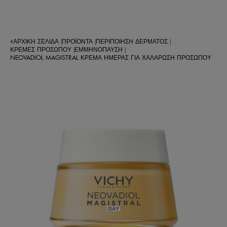
ΑΡΧΙΚΉ ΣΕΛΊΔΑ
ΠΡΟΪΌΝΤΑ
ΠΕΡΙΠΟΊΗΣΗ ΔΈΡΜΑΤΟΣ
|
|
|
ΚΡΕΜΕΣ ΠΡΟΣΩΠΟΥ
ΕΜΜΗΝΌΠΑΥΣΗ
|
|
NEOVADIOL MAGISTRAL ΚΡΈΜΑ ΗΜΈΡΑΣ ΓΙΑ ΧΑΛΆΡΩΣΗ ΠΡΟΣΏΠΟΥ