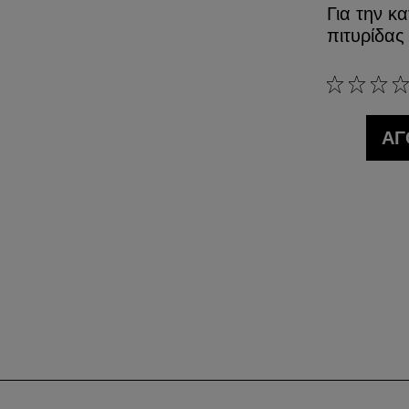
Για την κ
πιτυρίδας
0/5
ΑΓ