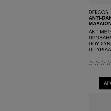
DERCOS
ANTI-DA
ΜΑΛΛΙΩΝ
ΑΝΤΙΜΕΤ
ΠΡΟΒΛΗΜ
ΠΟΥ ΣΥΝ
ΠΙΤΥΡΙΔ
0/5
ΑΓ