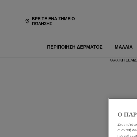
ΒΡΕΊΤΕ ΈΝΑ ΣΗΜΕΊΟ
ΠΏΛΗΣΗΣ
ΠΕΡΙΠΟΙΗΣΗ ΔΕΡΜΑΤΟΣ
ΜΑΛΛΙΑ
ΑΡΧΙΚΉ ΣΕΛΊ
Ο ΠΑΡ
Στον ιστότο
συσκευή σας
προγράμματο