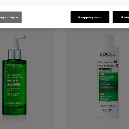
ση επιλογών
Απόρριψη όλων
Αποδ