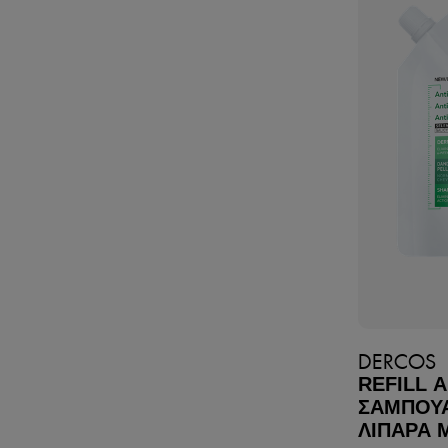
DERCOS
REFILL Α
ΣΑΜΠΟΥΆ
ΛΙΠΑΡΆ 