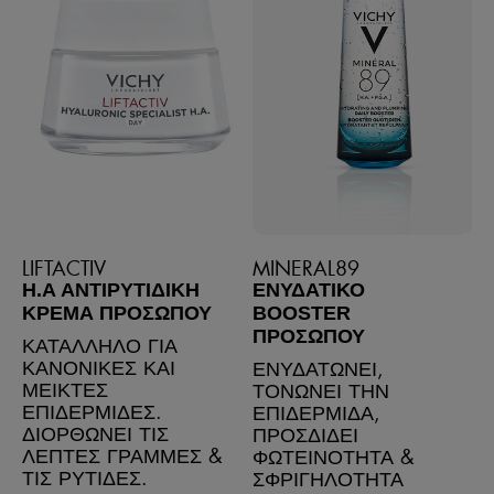
LIFTACTIV
MINERAL89
H.A ΑΝΤΙΡΥΤΙΔΙΚΉ
ΕΝΥΔΑΤΙΚΌ
ΚΡΈΜΑ ΠΡΟΣΏΠΟΥ
BOOSTER
ΠΡΟΣΏΠΟΥ
ΚΑΤΑΛΛΗΛΟ ΓΙΑ
ΚΑΝΟΝΙΚΕΣ ΚΑΙ
ΕΝΥΔΑΤΩΝΕΙ,
ΜΕΙΚΤΕΣ
ΤΟΝΩΝΕΙ ΤΗΝ
ΕΠΙΔΕΡΜΙΔΕΣ.
ΕΠΙΔΕΡΜΙΔΑ,
ΔΙΟΡΘΩΝΕΙ ΤΙΣ
ΠΡΟΣΔΙΔΕΙ
ΛΕΠΤΕΣ ΓΡΑΜΜΕΣ &
ΦΩΤΕΙΝΟΤΗΤΑ &
ΤΙΣ ΡΥΤΙΔΕΣ.
ΣΦΡΙΓΗΛΟΤΗΤΑ