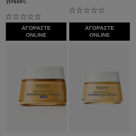
γραμμές.
0/5
0/5
ΑΓΟΡΑΣΤΕ
ΑΓΟΡΑΣΤΕ
ONLINE
ONLINE