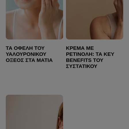
ΤΑ ΟΦΈΛΗ ΤΟΥ
ΚΡΈΜΑ ΜΕ
ΥΑΛΟΥΡΟΝΙΚΟΎ
ΡΕΤΙΝΌΛΗ: ΤΑ KEY
ΟΞΈΟΣ ΣΤΑ ΜΆΤΙΑ
BENEFITS ΤΟΥ
ΣΥΣΤΑΤΙΚΟΎ