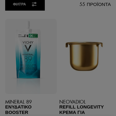
55 ΠΡΟΪΌΝΤΑ
ΦΊΛΤΡΑ
MINERAL 89
NEOVADIOL
ΕΝΥΔΑΤΙΚΌ
REFILL LONGEVITY
BOOSTER
ΚΡΈΜΑ ΓΙΑ