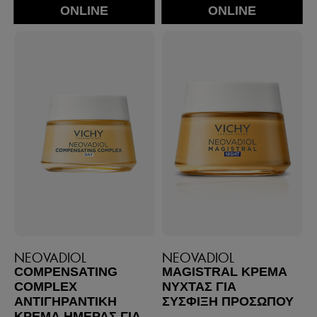
ONLINE
ONLINE
NEOVADIOL
NEOVADIOL
COMPENSATING
MAGISTRAL ΚΡΈΜΑ
COMPLEX
ΝΎΧΤΑΣ ΓΙΑ
ΑΝΤΙΓΗΡΑΝΤΙΚΉ
ΣΎΣΦΙΞΗ ΠΡΟΣΏΠΟΥ
ΚΡΈΜΑ ΗΜΈΡΑΣ ΓΙΑ