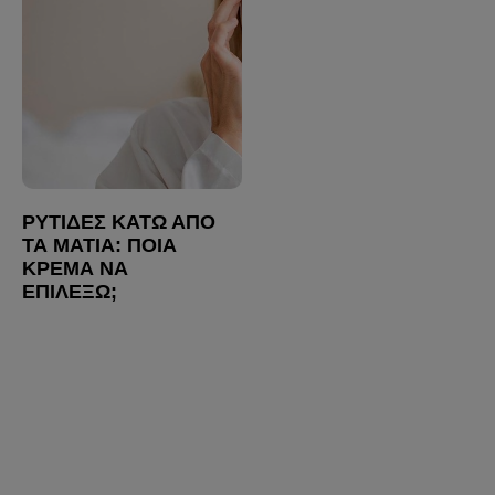
ΡΥΤΊΔΕΣ ΚΆΤΩ ΑΠΌ
ΤΑ ΜΆΤΙΑ: ΠΟΙΑ
ΚΡΈΜΑ ΝΑ
ΕΠΙΛΈΞΩ;