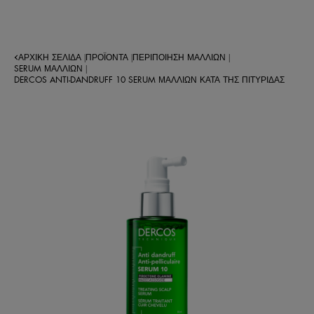
ΑΡΧΙΚΉ ΣΕΛΊΔΑ
ΠΡΟΪΌΝΤΑ
ΠΕΡΙΠΟΊΗΣΗ ΜΑΛΛΙΏΝ
|
|
|
SERUM ΜΑΛΛΙΩΝ
|
DERCOS ANTI-DANDRUFF 10 SERUM ΜΑΛΛΙΏΝ ΚΑΤΆ ΤΗΣ ΠΙΤΥΡΊΔΑΣ