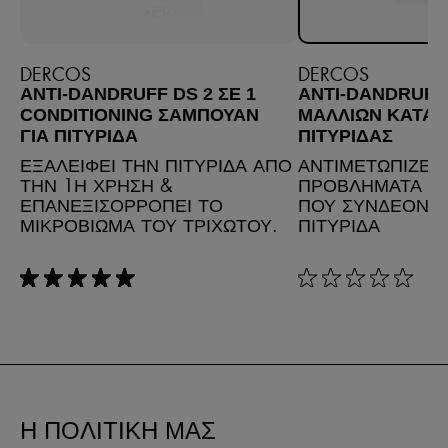
DERCOS
DERCOS
ANTI-DANDRUFF DS 2 ΣΕ 1
ANTI-DANDRUFF
CONDITIONING ΣΑΜΠΟΥΑΝ
ΜΑΛΛΙΩΝ ΚΑΤΑ 
ΓΙΑ ΠΙΤΥΡΙΔΑ
ΠΙΤΥΡΙΔΑΣ
ΕΞΑΛΕΙΦΕΙ ΤΗΝ ΠΙΤΥΡΙΔΑ ΑΠΟ
ΑΝΤΙΜΕΤΩΠΙΖΕΙ 
ΤΗΝ 1Η ΧΡΗΣΗ &
ΠΡΟΒΛΗΜΑΤΑ ΤΟ
ΕΠΑΝΕΞΙΣΟΡΡΟΠΕΙ ΤΟ
ΠΟΥ ΣΥΝΔΕΟΝΤΑ
ΜΙΚΡΟΒΙΩΜΑ ΤΟΥ ΤΡΙΧΩΤΟΥ.
ΠΙΤΥΡΙΔΑ
rating: 5 out of 5
rating: 0 out of 5
Η ΠΟΛΙΤΙΚΗ ΜΑΣ