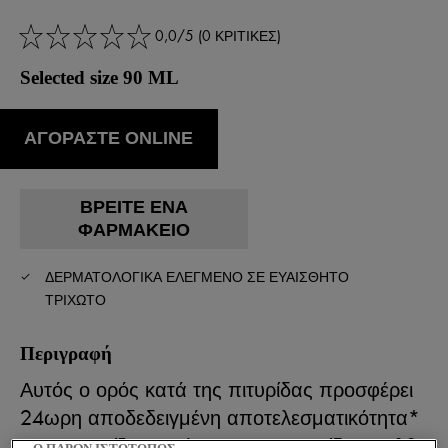
0,0/5 (0 ΚΡΙΤΙΚΕΣ)
Selected size 90 ML
ΑΓΟΡΑΣΤΕ ONLINE
ΒΡΕΊΤΕ ΈΝΑ
ΦΑΡΜΑΚΕΊΟ
ΔΕΡΜΑΤΟΛΟΓΙΚΑ ΕΛΕΓΜΕΝΟ ΣΕ ΕΥΑΙΣΘΗΤΟ
ΤΡΙΧΩΤΟ
Περιγραφή
Αυτός ο ορός κατά της πιτυρίδας προσφέρει
24ωρη αποδεδειγμένη αποτελεσματικότητα*
αντιμετωπίζοντας άμεσα την πιτυρίδα και 10