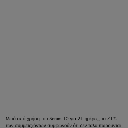
Μετά από χρήση του Serum 10 για 21 ημέρες, το 71%
των συμμετεχόντων συμφωνούν ότι δεν ταλαιπωρούνται