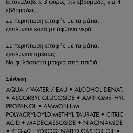
Επαναλάβετε 3 φορές την εβδομάδα, για 4
εβδομάδες.
Σε περίπτωση επαφής με τα μάτια,
ξεπλύνετε καλά με άφθονο νερό.
Σε περίπτωση επαφής με τα μάτια,
ξεπλύνετε αμέσως.
Να φυλάσσεται μακριά από παιδιά.
Σύνθεση
AQUA / WATER / EAU • ALCOHOL DENAT.
• ASCORBYL GLUCOSIDE • AMINOMETHYL
PROPANOL • AMMONIUM
POLYACRYLOYLDIMETHYL TAURATE • CITRIC
ACID • MADECASSOSIDE • NIACINAMIDE
• PEG-40 HYDROGENATED CASTOR OIL •