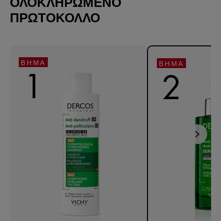
ΟΛΟΚΛΗΡΩΜΕΝΟ
ΠΡΩΤΟΚΟΛΛΟ
ΒΉΜΑ
ΒΉΜΑ
1
2