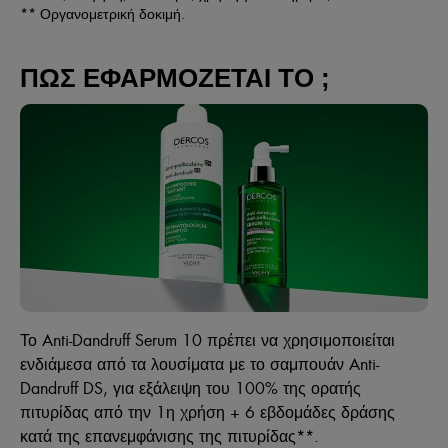
** Οργανομετρική δοκιμή.
ΠΩΣ ΕΦΑΡΜΟΖΕΤΑΙ ΤΟ ;
Το Anti-Dandruff Serum 10 πρέπει να χρησιμοποιείται
ενδιάμεσα από τα λουσίματα με το σαμπουάν Anti-
Dandruff DS, για εξάλειψη του 100% της ορατής
πιτυρίδας από την 1η χρήση + 6 εβδομάδες δράσης
κατά της επανεμφάνισης της πιτυρίδας**.