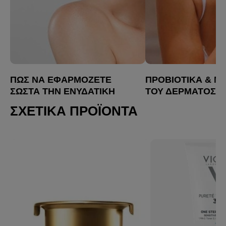
ΠΏΣ ΝΑ ΕΦΑΡΜΌΖΕΤΕ
ΠΡΟΒΙΟΤΙΚΆ & Μ
ΣΩΣΤΆ ΤΗΝ ΕΝΥΔΑΤΙΚΉ
ΤΟΥ ΔΈΡΜΑΤΟΣ:
ΚΡΈΜΑ ΠΡΟΣΏΠΟΥ
ΣΥΜΒΟΥΛΈΣ ΦΡΟ
ΣΧΕΤΙΚΆ ΠΡΟΪΌΝΤΑ