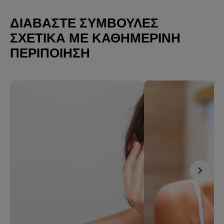
ΔΙΑΒΆΣΤΕ ΣΥΜΒΟΥΛΈΣ
ΣΧΕΤΙΚΆ ΜΕ ΚΑΘΗΜΕΡΙΝΉ
ΠΕΡΙΠΟΊΗΣΗ