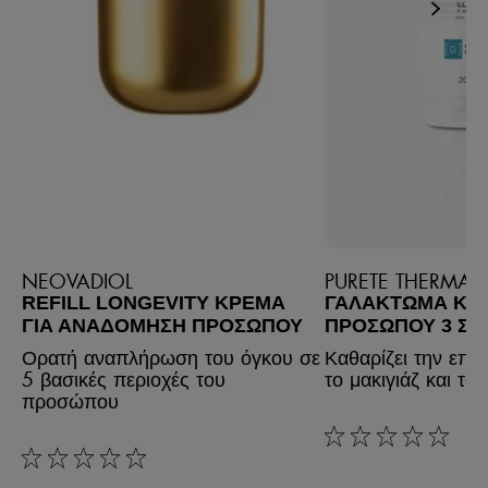
NEOVADIOL
PURETE THERMAL
REFILL LONGEVITY ΚΡΈΜΑ
ΓΑΛΆΚΤΩΜΑ ΚΑ
ΓΙΑ ΑΝΑΔΌΜΗΣΗ ΠΡΟΣΏΠΟΥ
ΠΡΟΣΏΠΟΥ 3 ΣΕ 
Ορατή αναπλήρωση του όγκου σε
Καθαρίζει την επιδ
5 βασικές περιοχές του
το μακιγιάζ και τον
προσώπου
rating: 0 out of 5
rating: 0 out of 5