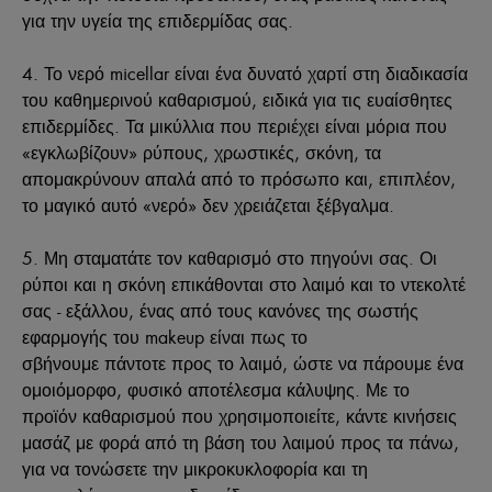
για την υγεία της επιδερμίδας σας.
4. Το νερό micellar είναι ένα δυνατό χαρτί στη διαδικασία
του καθημερινού καθαρισμού, ειδικά για τις ευαίσθητες
επιδερμίδες. Τα μικύλλια που περιέχει είναι μόρια που
«εγκλωβίζουν» ρύπους, χρωστικές, σκόνη, τα
απομακρύνουν απαλά από το πρόσωπο και, επιπλέον,
το μαγικό αυτό «νερό» δεν χρειάζεται ξέβγαλμα.
5. Μη σταματάτε τον καθαρισμό στο πηγούνι σας. Οι
ρύποι και η σκόνη επικάθονται στο λαιμό και το ντεκολτέ
σας - εξάλλου, ένας από τους κανόνες της σωστής
εφαρμογής του makeup είναι πως το
σβήνουμε πάντοτε προς το λαιμό, ώστε να πάρουμε ένα
ομοιόμορφο, φυσικό αποτέλεσμα κάλυψης. Με το
προϊόν καθαρισμού που χρησιμοποιείτε, κάντε κινήσεις
μασάζ με φορά από τη βάση του λαιμού προς τα πάνω,
για να τονώσετε την μικροκυκλοφορία και τη