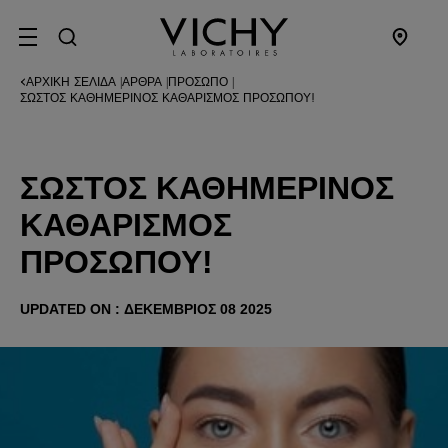
SITE MENU
ΑΡΧΙΚΉ ΣΕΛΊΔΑ
ΆΡΘΡΑ
ΠΡΌΣΩΠΟ
|
|
|
ΣΩΣΤΌΣ ΚΑΘΗΜΕΡΙΝΌΣ ΚΑΘΑΡΙΣΜΌΣ ΠΡΟΣΏΠΟΥ!
ΣΩΣΤΌΣ ΚΑΘΗΜΕΡΙΝΌΣ
ΚΑΘΑΡΙΣΜΌΣ
ΠΡΟΣΏΠΟΥ!
UPDATED ON : ΔΕΚΈΜΒΡΙΟΣ 08 2025