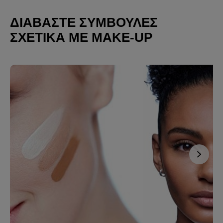
ΔΙΑΒΆΣΤΕ ΣΥΜΒΟΥΛΈΣ
ΣΧΕΤΙΚΆ ΜΕ MAKE-UP