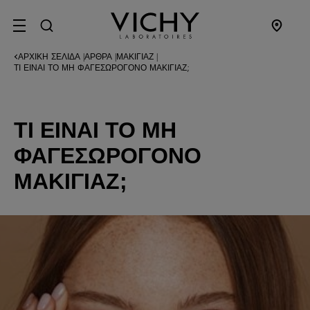
SITE MENU
ΑΡΧΙΚΉ ΣΕΛΊΔΑ
ΆΡΘΡΑ
ΜΑΚΙΓΙΆΖ
|
|
|
ΤΙ ΕΊΝΑΙ ΤΟ ΜΗ ΦΑΓΕΣΩΡΟΓΌΝΟ ΜΑΚΙΓΙΆΖ;
ΤΙ ΕΊΝΑΙ ΤΟ ΜΗ
ΦΑΓΕΣΩΡΟΓΌΝΟ
ΜΑΚΙΓΙΆΖ;