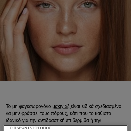
Το μη φαγεσωρογόνο
μακιγιάζ
είναι ειδικά σχεδιασμένο
να μην φράσσει τους πόρους, κάτι που το καθιστά
ιδανικό για την αντιδραστική επιδερμίδα ή την
επιδερμίδα με τάση
ακμής
.
Ο ΠΑΡΩΝ ΙΣΤΟΤΟΠΟΣ