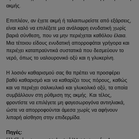
ακμής.
Επιπλέον, αν έχετε ακμή ή ταλαιπωρείστε από εξάρσεις,
είναι καλό να επιλέξετε μια ανάλαφρη ενυδατική χωρίς
βαριά σύνθεση, που να μην περιέχεται καθόλου έλαια.
Μια τέτοιου είδους ενυδατική απορροφάται γρήγορα και
περιέχει καταπραϋντικά συστατικά που δεσμεύουν το
νερό, όπως το υαλουρονικό οξύ και η γλυκερίνη.
Η λοσιόν καθαρισμού σας θα πρέπει να προσφέρει
βαθύ καθαρισμό και να καθαρίζει τους πόρους, καθώς
και να περιέχει σαλικυλικό και γλυκολικό οξύ, τα οποία
συμβάλλουν στη ρύθμιση της ακμής. Και τέλος,
φροντίστε να επιλέγετε μη φαγεσωρογόνα αντιηλιακά,
ώστε να απορροφούνται άμεσα χωρίς να αφήνουν
λιπαρή αίσθηση στην επιδερμίδα.
Πηγές: