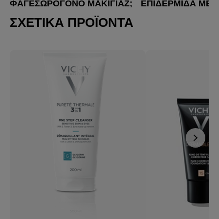
ΦΑΓΕΣΩΡΟΓΌΝΟ ΜΑΚΙΓΙΆΖ;
ΕΠΙΔΕΡΜΊΔΑ ΜΕ 
ΑΚΜΉΣ
ΣΧΕΤΙΚΆ ΠΡΟΪΌΝΤΑ