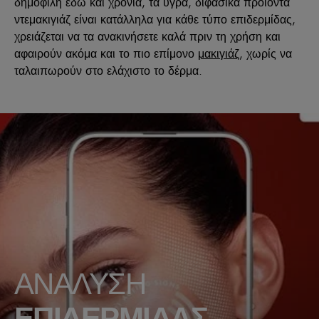
δημοφιλή εδώ και χρόνια, τα υγρά, διφασικά προϊόντα
ντεμακιγιάζ είναι κατάλληλα για κάθε τύπο επιδερμίδας,
χρειάζεται να τα ανακινήσετε καλά πριν τη χρήση και
αφαιρούν ακόμα και το πιο επίμονο
μακιγιάζ
, χωρίς να
ταλαιπωρούν στο ελάχιστο το δέρμα.
ΑΝΑΛΥΣΗ
ΕΠΙΔΕΡΜΙΔΑΣ