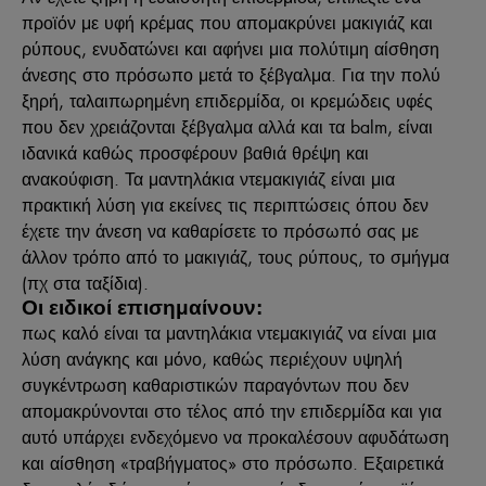
προϊόν με υφή κρέμας που απομακρύνει μακιγιάζ και
ρύπους, ενυδατώνει και αφήνει μια πολύτιμη αίσθηση
άνεσης στο πρόσωπο μετά το ξέβγαλμα. Για την πολύ
ξηρή, ταλαιπωρημένη επιδερμίδα, οι κρεμώδεις υφές
που δεν χρειάζονται ξέβγαλμα αλλά και τα balm, είναι
ιδανικά καθώς προσφέρουν βαθιά θρέψη και
ανακούφιση. Τα μαντηλάκια ντεμακιγιάζ είναι μια
πρακτική λύση για εκείνες τις περιπτώσεις όπου δεν
έχετε την άνεση να καθαρίσετε το πρόσωπό σας με
άλλον τρόπο από το μακιγιάζ, τους ρύπους, το σμήγμα
(πχ στα ταξίδια).
Οι ειδικοί επισημαίνουν:
πως καλό είναι τα μαντηλάκια ντεμακιγιάζ να είναι μια
λύση ανάγκης και μόνο, καθώς περιέχουν υψηλή
συγκέντρωση καθαριστικών παραγόντων που δεν
απομακρύνονται στο τέλος από την επιδερμίδα και για
αυτό υπάρχει ενδεχόμενο να προκαλέσουν αφυδάτωση
και αίσθηση «τραβήγματος» στο πρόσωπο. Εξαιρετικά