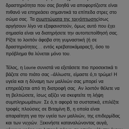
δραστηριότητα που σας βοηθά να αποφορτίζεστε είναι
πιθανό να επηρεάσει σημαντικά τα επίπεδα στρες στο
σώμα σας. Τα
συμπτώματα της τριχόπτωσης
ίσως
αργήσουν λίγο να εξαφανιστούν, όμως αυτό που έχει
σημασία είναι να διατηρήσετε την αυτοπεποίθησή σας.
Ρίξτε το λοιπόν άφοβα στη γυμναστική (ή σε
δραστηριότητες… εντός κρεβατοκάμαρας!), όσο το
πρόβλημα θα λύνεται μόνο του.
Τέλος, η Laurie συνιστά να εξετάσετε πιο προσεκτικά τι
βάζετε στο πιάτο σας –άλλωστε, είμαστε ό,τι τρώμε! Η
υγεία και η δύναμη των μαλλιών σας μπορεί να
επηρεάζεται από τη διατροφή σας. Αν λοιπόν θέλετε να
τη βελτιώσετε, ίσως αξίζει να σκεφτείτε τη λήψη
συμπληρωμάτων. Σε ό,τι αφορά τα συστατικά, επιλέξτε
τροφές πλούσιες σε Βιταμίνη Β, η οποία είναι
απαραίτητη για την υγεία των μαλλιών, της επιδερμίδας
και των νυχιών. Ξεκινήστε καταναλώνοντας αυγά,