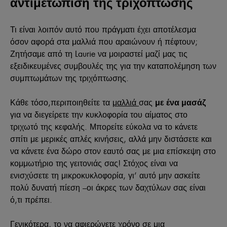
αντιμετώπιση της τριχόπτωσης
Τι είναι λοιπόν αυτό που
πράγματι
έχει αποτέλεσμα
όσον αφορά στα μαλλιά που αραιώνουν ή πέφτουν;
Ζητήσαμε από τη Laurie να μοιραστεί μαζί μας τις
εξειδικευμένες συμβουλές της για την καταπολέμηση των
συμπτωμάτων της τριχόπτωσης.
Κάθε τόσο,
περιποιηθείτε τα
μαλλιά
σας
με ένα μασάζ
για να διεγείρετε την κυκλοφορία του αίματος στο
τριχωτό της κεφαλής. Μπορείτε εύκολα να το κάνετε
σπίτι με μερικές απλές κινήσεις, αλλά μην διστάσετε και
να κάνετε ένα δώρο στον εαυτό σας με μια επίσκεψη στο
κομμωτήριο της γειτονιάς σας! Στόχος είναι να
ενισχύσετε τη μικροκυκλοφορία, γι’ αυτό μην ασκείτε
πολύ δυνατή πίεση –οι άκρες των δαχτύλων σας είναι
ό,τι πρέπει.
Γενικότερα, το να αφιερώνετε χρόνο σε μια