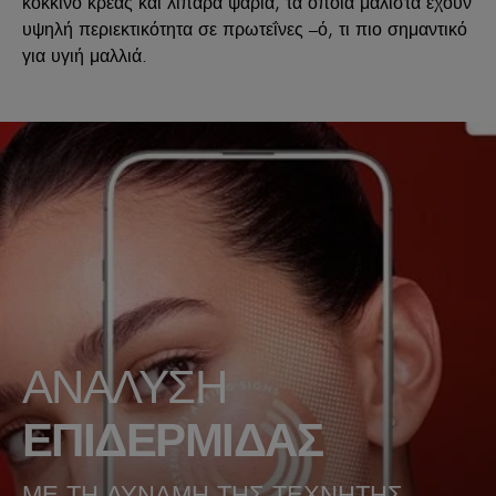
κόκκινο κρέας και λιπαρά ψάρια, τα οποία μάλιστα έχουν
υψηλή περιεκτικότητα σε πρωτεΐνες –ό, τι πιο σημαντικό
για υγιή μαλλιά.
ΑΝΑΛΥΣΗ
ΕΠΙΔΕΡΜΙΔΑΣ
ΜΕ ΤΗ ΔΥΝΑΜΗ ΤΗΣ ΤΕΧΝΗΤΗΣ