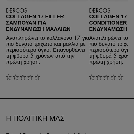
DERCOS
DERCOS
COLLAGEN 17 FILLER
COLLAGEN 17 F
ΣΑΜΠΟΥΆΝ ΓΙΑ
CONDITIONER ΓΙ
ΕΝΔΥΝΆΜΩΣΗ ΜΑΛΛΙΏΝ
ΕΝΔΥΝΆΜΩΣΗ Μ
Αναπληρώνει το κολλαγόνο 17 για
Αναπληρώνει το κ
πιο δυνατό τριχωτό και μαλλιά με
πιο δυνατό τριχωτό
περισσότερο όγκο. Επανορθώνει
περισσότερο όγκο
τη φθορά 5 χρόνων από την
τη φθορά 5 χρόνω
πρώτη χρήση.
πρώτη χρήση.
rating: 0 out of 5
rating: 0 out of 5
Η ΠΟΛΙΤΙΚΗ ΜΑΣ