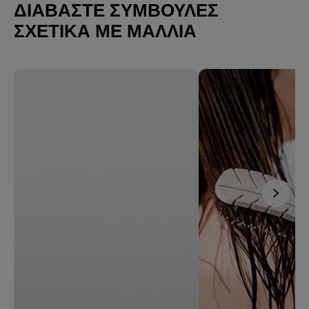
ΔΙΑΒΆΣΤΕ ΣΥΜΒΟΥΛΈΣ
ΣΧΕΤΙΚΆ ΜΕ ΜΑΛΛΙΆ