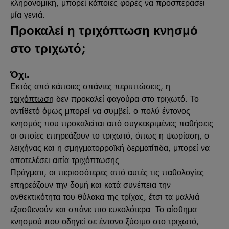
κληρονομική, μπορεί κάποιες φορές να προσπεράσει
μία γενιά.
Προκαλεί η τριχόπτωση κνησμό
στο τριχωτό;
Όχι.
Εκτός από κάποιες σπάνιες περιπτώσεις, η
τριχόπτωση
δεν προκαλεί φαγούρα στο τριχωτό. Το
αντίθετό όμως μπορεί να συμβεί: ο πολύ έντονος
κνησμός που προκαλείται από συγκεκριμένες παθήσεις
οι οποίες επηρεάζουν το τριχωτό, όπως η ψωρίαση, ο
λειχήνας και η σμηγματορροϊκή δερματίτιδα, μπορεί να
αποτελέσει αιτία τριχόπτωσης.
Πράγματι, οι περισσότερες από αυτές τις παθολογίες
επηρεάζουν την δομή και κατά συνέπεια την
ανθεκτικότητα του θύλακα της τρίχας, έτσι τα μαλλιά
εξασθενούν και σπάνε πιο ευκολότερα. Το αίσθημα
κνησμού που οδηγεί σε έντονο ξύσιμο στο τριχωτό,