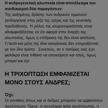
Η ανδρογενετική αλωπεκία είναι αποτέλεσμα του
συνδυασμού δύο παραγόντων:
Της αυξημένης δράσης των ανδρικών ορμονών
(ανδοργόνα) στην ρίζα της τρίχας και της γενετικής
προδιάθεσης. Η ρόλος της κληρονομικότητάς είναι
αδιαμφισβήτητος σε ότι αφορά στην έναρξη της
αλωπεκίας, όμως η επίδραση της δεν είναι απόλυτη.
Γι’αυτό και μέλη της ίδια οικογένειας δεν επηρεάζονται
με τον ίδιο τρόπο. Συνεπώς, αν ο πατέρας σας έχει
φαλάκρα είναι πιθανό να αποκτήσετε και εσείς, όμως
μπορεί και όχι.
Η ΤΡΙΧΟΠΤΩΣΗ ΕΜΦΑΝΙΖΕΤΑΙ
ΜΟΝΟ ΣΤΟΥΣ ΑΝΔΡΕΣ;
Όχι.
Οι γυναίκες όπως και οι άνδρες μπορούν να εμφανίσουν
τριχόπτωση. Όμως, η συχνότερη αιτία τριχόπτωσης, η