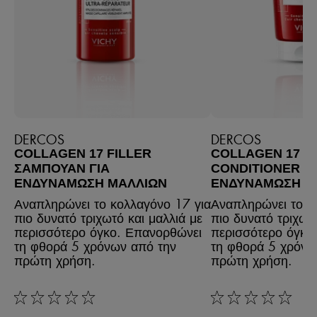
DERCOS
DERCOS
COLLAGEN 17 FILLER
COLLAGEN 17 F
ΣΑΜΠΟΥΆΝ ΓΙΑ
CONDITIONER ΓΙ
ΕΝΔΥΝΆΜΩΣΗ ΜΑΛΛΙΏΝ
ΕΝΔΥΝΆΜΩΣΗ Μ
Αναπληρώνει το κολλαγόνο 17 για
Αναπληρώνει το κ
πιο δυνατό τριχωτό και μαλλιά με
πιο δυνατό τριχωτό
περισσότερο όγκο. Επανορθώνει
περισσότερο όγκο
τη φθορά 5 χρόνων από την
τη φθορά 5 χρόνω
πρώτη χρήση.
πρώτη χρήση.
rating: 0 out of 5
rating: 0 out of 5