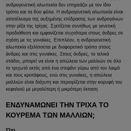
ανδρογενετική αλωπεκία δεν επηρεάζει με τον ίδιο
τρόπο και τα δύο φύλα. H ανδρογενετική αλωπεκία είναι
αποτέλεσμα της αυξημένης επίδρασης των ανδρογόνων
στην ρίζα της τρίχας. Σχετίζεται συνήθως με γενετική
προδιάθεση και εμφανίζεται συχνότερα στους άνδρες σε
σχέση με τις γυναίκες. Επιπλέον, η ανδρογενετική
αλωπεκία εξελίσσεται με διαφορετικό τρόπο στους
άνδρες και στις γυναίκες. Στους άνδρες, το τελικό
στάδιο, μπορεί να είναι η απώλεια των μαλλιών σε όλο
το τριχωτό εκτός από ένα στεφάνι γύρω από τον λαιμό
και τους κροτάφους, ενώ στις γυναίκες, η απώλεια
μαλλιών είναι διάχυτη και περιορίζεται στην κορυφή του
κεφαλιού με μεγαλύτερη ή μικρότερη έκταση.
ΕΝΔΥΝΑΜΩΝΕΙ ΤΗΝ ΤΡΙΧΑ ΤΟ
ΚΟΥΡΕΜΑ ΤΩΝ ΜΑΛΛΙΩΝ;
Όχι.