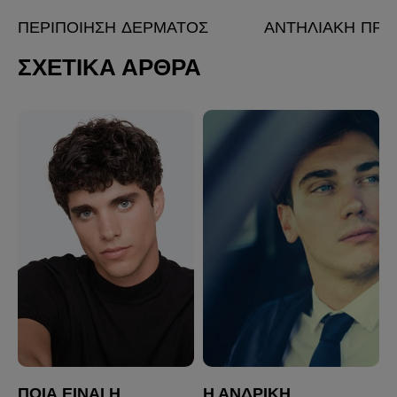
ΠΕΡΙΠΟΊΗΣΗ ΔΈΡΜΑΤΟΣ
ΑΝΤΗΛΙΑΚΉ ΠΡΟ
ΣΧΕΤΙΚΑ ΑΡΘΡΑ
ΠΟΙΑ ΕΊΝΑΙ Η
Η ΑΝΔΡΙΚΉ