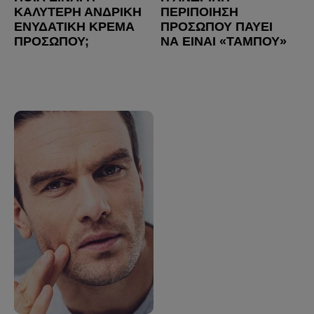
ΚΑΛΎΤΕΡΗ ΑΝΔΡΙΚΉ
ΠΕΡΙΠΟΊΗΣΗ
ΕΝΥΔΑΤΙΚΉ ΚΡΈΜΑ
ΠΡΟΣΏΠΟΥ ΠΑΎΕΙ
ΠΡΟΣΏΠΟΥ;
ΝΑ ΕΊΝΑΙ «ΤΑΜΠΟΎ»