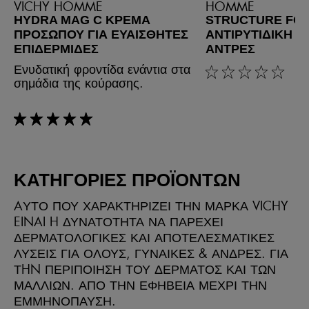
VICHY HOMME
HOMME
HYDRA MAG C ΚΡΈΜΑ
STRUCTURE FO
ΠΡΟΣΏΠΟΥ ΓΙΑ ΕΥΑΊΣΘΗΤΕΣ
ΑΝΤΙΡΥΤΙΔΙΚΉ Κ
ΕΠΙΔΕΡΜΊΔΕΣ
ΆΝΤΡΕΣ
Ενυδατική φροντίδα ενάντια στα
rating: 0 out of 5
σημάδια της κούρασης.
rating: 5 out of 5
ΚΑΤΗΓΟΡΙΕΣ ΠΡΟΪΟΝΤΩΝ
AΥΤΟ ΠΟΥ ΧΑΡΑΚΤΗΡΙΖΕΙ ΤΗΝ ΜΑΡΚΑ VICHY
EINAI H ΔΥΝΑΤΟΤΗΤΑ ΝΑ ΠΑΡΕΧΕΙ
ΔΕΡΜΑΤΟΛΟΓΙΚΕΣ ΚΑΙ ΑΠΟΤΕΛΕΣΜΑΤΙΚΕΣ
ΛΥΣΕΙΣ ΓΙΑ ΟΛΟΥΣ, ΓΥΝΑΙΚΕΣ & ΑΝΔΡΕΣ. ΓΙΑ
ΤHN ΠΕΡΙΠΟΙΗΣΗ ΤΟΥ ΔΕΡΜΑΤΟΣ ΚΑΙ ΤΩΝ
ΜΑΛΛΙΩΝ. ΑΠΟ ΤΗΝ ΕΦΗΒΕΙΑ ΜΕΧΡΙ ΤΗΝ
ΕΜΜΗΝΟΠΑΥΣΗ.