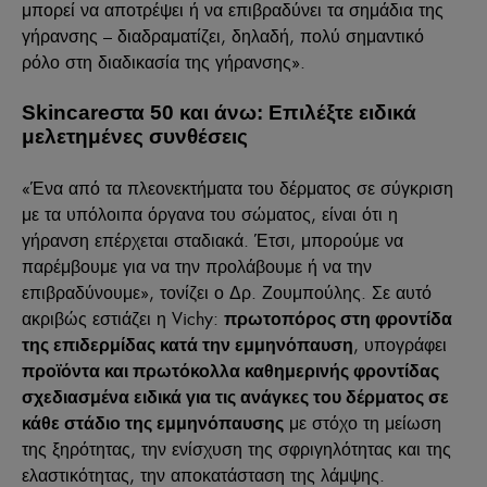
μπορεί να αποτρέψει ή να επιβραδύνει τα σημάδια της
γήρανσης – διαδραματίζει, δηλαδή, πολύ σημαντικό
ρόλο στη διαδικασία της γήρανσης».
Skincare
στα 50 και άνω: Επιλέξτε ειδικά
μελετημένες συνθέσεις
«Ένα από τα πλεονεκτήματα του δέρματος σε σύγκριση
με τα υπόλοιπα όργανα του σώματος, είναι ότι η
γήρανση επέρχεται σταδιακά. Έτσι, μπορούμε να
παρέμβουμε για να την προλάβουμε ή να την
επιβραδύνουμε», τονίζει ο Δρ. Ζουμπούλης. Σε αυτό
ακριβώς εστιάζει η Vichy:
πρωτοπόρος στη φροντίδα
, υπογράφει
της επιδερμίδας κατά την εμμηνόπαυση
προϊόντα και πρωτόκολλα καθημερινής φροντίδας
σχεδιασμένα ειδικά για τις ανάγκες του δέρματος σε
με στόχο τη μείωση
κάθε στάδιο της εμμηνόπαυσης
της ξηρότητας, την ενίσχυση της σφριγηλότητας και της
ελαστικότητας, την αποκατάσταση της λάμψης.