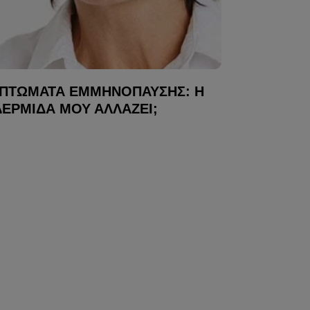
ΠΤΏΜΑΤΑ ΕΜΜΗΝΌΠΑΥΣΗΣ: Η
ΔΕΡΜΊΔΑ ΜΟΥ ΑΛΛΆΖΕΙ;