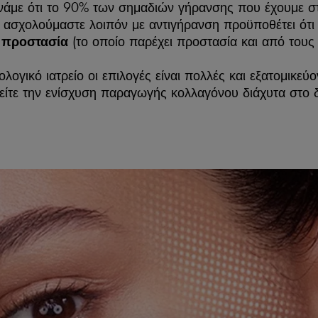
νάμε ότι το 90% των σημαδιών γήρανσης που έχουμε σ
α ασχολούμαστε λοιπόν με αντιγήρανση προϋποθέτει ό
(το οποίο παρέχει προστασία και από τους 
 προστασία
ολογικό ιατρείο οι επιλογές είναι πολλές και εξατομικε
είτε την ενίσχυση παραγωγής κολλαγόνου διάχυτα στο δ