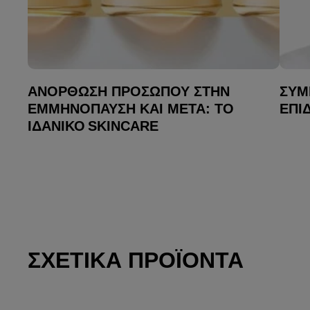
ΑΝΌΡΘΩΣΗ ΠΡΟΣΏΠΟΥ ΣΤΗΝ
ΣΥΜ
ΕΜΜΗΝΌΠΑΥΣΗ ΚΑΙ ΜΕΤΆ: ΤΟ
ΕΠΙ
ΙΔΑΝΙΚΌ SKINCARE
ΣΧΕΤΙΚΆ ΠΡΟΪΌΝΤΑ