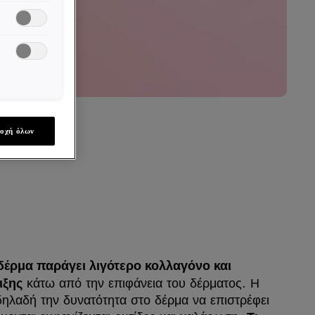
οχή όλων
 δέρμα παράγει λιγότερο κολλαγόνο και
κάτω από την επιφάνεια του δέρματος. Η
ιξης
 δηλαδή την δυνατότητα στο δέρμα να επιστρέφει