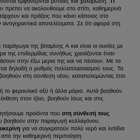
ώνονται εμφανίζονται ρυτίδες και χαλάρωση.
Τι
υ πρέπει να ακολουθούμε στο σπίτι, καθημερινά
πάρχουν και πράξεις που κάνει κάποιος στο
ν αντιγηραντικά αποτελέσματα. Σε ότι αφορά στη
αι παράγωγα της βιταμίνης Α και είναι οι ουσίες με
αρα της επιδερμίδας συνήθως χρειάζονται έναν
άσουν στην έξω μερια της και να πέσουν. Με τα
νεται δηλαδή ο ρυθμός πολλαπλασιασμού τους. Τα
 βοηθούν στη σύνθεση νέου, καταπολεμώντας έτσι
 ή το φερουλικό οξύ ή άλλα μόρια. Αυτά βοηθούν
 έκθεση στον ήλιο, βοηθούν ίσως και στις
αζητήσουμε προϊόντα που
στη σύνθεσή τους
που βοηθούν στην παραγωγή κολλαγόνου.
για να συγκρατούν πολύ νερό και λιπίδια
λυκερίνη
ι από την καθημερινή περιποίηση