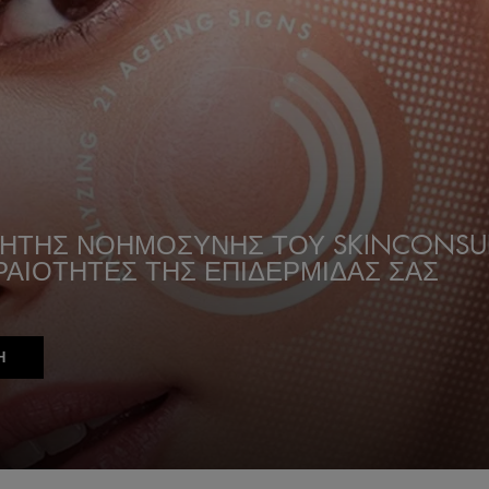
ΝΗΤΗΣ ΝΟΗΜΟΣΥΝΗΣ ΤΟΥ SKINCONSU
ΡΑΙΟΤΗΤΕΣ ΤΗΣ ΕΠΙΔΕΡΜΙΔΑΣ ΣΑΣ
Η