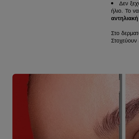
Δεν ξεχ
ήλιο. Το ν
αντηλιακή
Στο δερματ
Στοχεύουν 