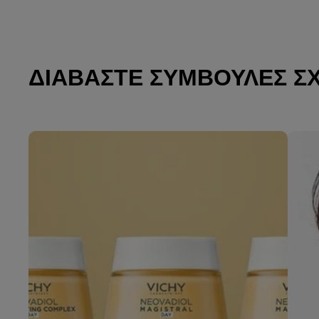
ΔΙΑΒΆΣΤΕ ΣΥΜΒΟΥΛΈΣ Σ