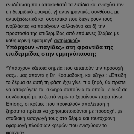
ενυδάτωση που αποκαθιστά τα λιπίδια και ενισχύει τον
επιδερμιδικό φραγμό, γ) αντιγηραντικές συνθέσεις με
αντιοξειδωτικά και συστατικά που διεγείρουν τους
ινοβλάστες να παράγουν κολλαγόνο και δ) την
προστασία της επιδερμίδας από επόμενες βλάβες με
καθημερινή εφαρμογή
αντηλιακού
».
Υπάρχουν «παγίδες» στη φροντίδα της
επιδερμίδας στην εμμηνόπαυση;
“Υπάρχουν κάποια σημεία που απαιτούν την προσοχή
σας», μας απαντά η Dr. Κοσμαδάκη, και εξηγεί: «Επειδή
το δέρμα σε αυτή τη φάση έχει γίνει πιο ξηρό, θα πρέπει
να αποφεύγετε τα σκληρά σαπούνια τα οποία- ειδικά σε
συνδυασμό με το ζεστό νερό- το ξηραίνουν παραπάνω.
Επίσης, οι κρέμες που προκαλούν απολέπιση ή
ξηρότητα πρέπει να χρησιμοποιούνται με προσοχή, με
σταδιακή εισαγωγή τους στο δέρμα και ταυτόχρονη
εφαρμογή πλούσιων κρεμών που ενισχύουν το
φραγμό».