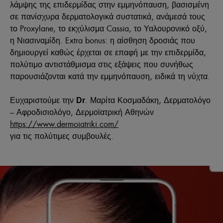
λάμψης της επιδερμίδας στην εμμηνόπαυση, βασισμένη
σε πανίσχυρα δερματολογικά συστατικά, ανάμεσά τους
το Proxylane, το εκχύλισμα Cassia, το Υαλουρονικό οξύ,
η Νιασιναμίδη. Extra bonus: η αίσθηση δροσιάς που
δημιουργεί καθώς έρχεται σε επαφή με την επιδερμίδα,
πολύτιμο αντιστάθμισμα στις εξάψεις που συνήθως
παρουσιάζονται κατά την εμμηνόπαυση, ειδικά τη νύχτα.
Ευχαριστούμε την
. Μαρίτα Κοσμαδάκη
, Δερματολόγο
Dr
– Αφροδισιολόγο, Δερμοϊατρική Αθηνών
https
://
www
.
dermoiatriki
.
com
/
για τις πολύτιμες συμβουλές.