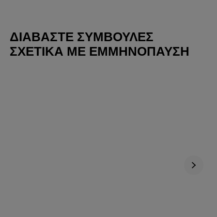
ΔΙΑΒΆΣΤΕ ΣΥΜΒΟΥΛΈΣ
ΣΧΕΤΙΚΆ ΜΕ ΕΜΜΗΝΌΠΑΥΣΗ