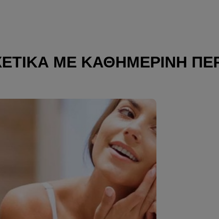
ΧΕΤΙΚΆ ΜΕ ΚΑΘΗΜΕΡΙΝΉ ΠΕ