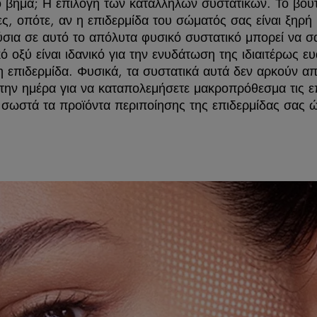
 βήμα; Η επιλογή των κατάλληλων συστατικών. Το βούτυ
τες, οπότε, αν η επιδερμίδα του σώματός σας είναι ξηρ
σια σε αυτό το απόλυτα φυσικό συστατικό μπορεί να σ
ό οξύ είναι ιδανικό για την ενυδάτωση της ιδιαιτέρως ε
 επιδερμίδα. Φυσικά, τα συστατικά αυτά δεν αρκούν α
 την ημέρα για να καταπολεμήσετε μακροπρόθεσμα τις ε
σωστά τα προϊόντα περιποίησης της επιδερμίδας σας 