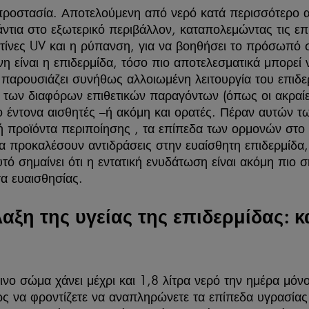
προστασία. Αποτελούμενη από νερό κατά περισσότερο α
ντια στο εξωτερικό περιβάλλον, καταπολεμώντας τις ε
τίνες UV και η ρύπανση, για να βοηθήσει το πρόσωπό σ
η είναι η επιδερμίδα, τόσο πιο αποτελεσματικά μπορεί ν
 παρουσιάζει συνήθως αλλοιωμένη λειτουργία του επιδε
 των διαφόρων επιθετικών παραγόντων (όπως οι ακραίε
ιο έντονα αισθητές –ή ακόμη και ορατές. Πέραν αυτών
ή προϊόντα περιποίησης , τα επίπεδα των ορμονών στο 
να προκαλέσουν αντιδράσεις στην ευαίσθητη επιδερμίδ
τό σημαίνει ότι η εντατική ενυδάτωση είναι ακόμη πιο 
α ευαισθησίας.
αξη της υγείας της επιδερμίδας:
νο σώμα χάνει μέχρι και 1,8 λίτρα νερό την ημέρα μόν
ς να φροντίζετε να αναπληρώνετε τα επίπεδα υγρασίας 