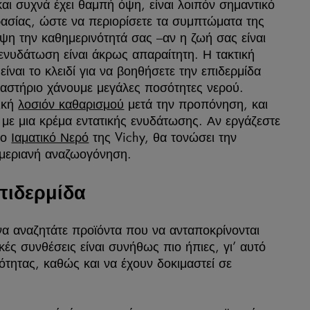
αι συχνά έχει θαμπή όψη, είναι λοιπόν σημαντικό
ασίας, ώστε να περιορίσετε τα συμπτώματα της
όψη την καθημερινότητά σας –αν η ζωή σας είναι
ενυδάτωση είναι άκρως απαραίτητη. Η τακτική
ίναι το κλειδί για να βοηθήσετε την επιδερμίδα
μναστήριο χάνουμε μεγάλες ποσότητες νερού.
ική
λοσιόν καθαρισμού
μετά την προπόνηση, και
με μια κρέμα εντατικής ενυδάτωσης. Αν εργάζεστε
το
Ιαματικό Νερό
της Vichy, θα τονώσει την
ημεριανή αναζωογόνηση.
πιδερμίδα
 να αναζητάτε προϊόντα που να ανταποκρίνονται
κές συνθέσεις είναι συνήθως πιο ήπιες, γι’ αυτό
ότητας, καθώς και να έχουν δοκιμαστεί σε