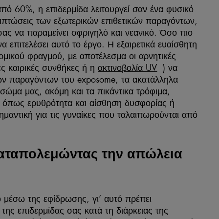
πό 60%, η επιδερμίδα λειτουργεί σαν ένα φυσικό
πιπτώσεις των εξωτερικών επιθετικών παραγόντων,
ας να παραμείνει σφριγηλό και νεανικό. Όσο πιο
α επιτελέσει αυτό το έργο. Η εξαιρετικά ευαίσθητη
ρμικού φραγμού, με αποτέλεσμα οι αρνητικές
ς καιρικές συνθήκες ή η
ακτινοβολία UV
) να
 των παραγόντων του exposome, τα ακατάλληλα
σώμα μας, ακόμη και τα πικάντικα τρόφιμα,
α, όπως ερυθρότητα και αίσθηση δυσφορίας ή
σημαντική για τις γυναίκες που ταλαιπωρούνται από
 καταπολεμώντας την απώλεια
ο μέσω της εφίδρωσης, γι’ αυτό πρέπει
της επιδερμίδας σας κατά τη διάρκειας της