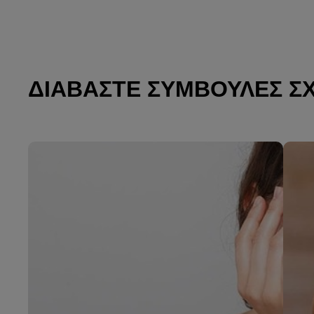
ΔΙΑΒΆΣΤΕ ΣΥΜΒΟΥΛΈΣ Σ