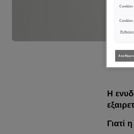
Cookies
Cookies
Ρυθμίσει
Αποθήκευ
Η ενυδ
εξαιρε
Γιατί 