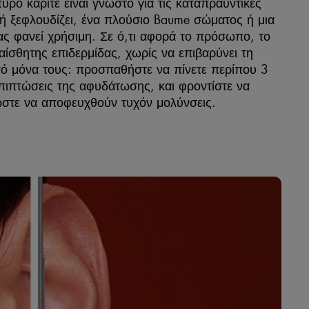
ρο καριτέ είναι γνωστό για τις καταπραϋντικές
ή ή ξεφλουδίζει, ένα πλούσιο Baume σώματος ή μια
ας φανεί χρήσιμη. Σε ό,τι αφορά το πρόσωπο, το
υαίσθητης επιδερμίδας, χωρίς να επιβαρύνει τη
πό μόνα τους: προσπαθήστε να πίνετε περίπου 3
πιπτώσεις της αφυδάτωσης, και φροντίστε να
ώστε να αποφευχθούν τυχόν μολύνσεις.