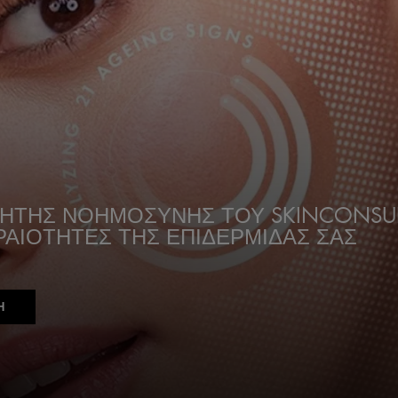
ΝΗΤΗΣ ΝΟΗΜΟΣΥΝΗΣ ΤΟΥ SKINCONSU
ΡΑΙΟΤΗΤΕΣ ΤΗΣ ΕΠΙΔΕΡΜΙΔΑΣ ΣΑΣ
Η