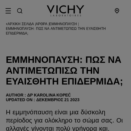
SITE MENU
ΑΡΧΙΚΉ ΣΕΛΊΔΑ
ΆΡΘΡΑ
ΕΜΜΗΝΌΠΑΥΣΗ
|
|
|
ΕΜΜΗΝΌΠΑΥΣΗ: ΠΏΣ ΝΑ ΑΝΤΙΜΕΤΩΠΊΣΩ ΤΗΝ ΕΥΑΊΣΘΗΤΗ
ΕΠΙΔΕΡΜΊΔΑ;
ΕΜΜΗΝΌΠΑΥΣΗ: ΠΏΣ ΝΑ
ΑΝΤΙΜΕΤΩΠΊΣΩ ΤΗΝ
ΕΥΑΊΣΘΗΤΗ ΕΠΙΔΕΡΜΊΔΑ;
AUTHOR : ΔΡ KAROLINA KOPEĆ
UPDATED ON : ΔΕΚΈΜΒΡΙΟΣ 21 2023
Η εμμηνόπαυση είναι μια δύσκολη
περίοδος για ολόκληρο το σώμα σας. Οι
αλλαγές γίνονται πολύ γρήγορα και,