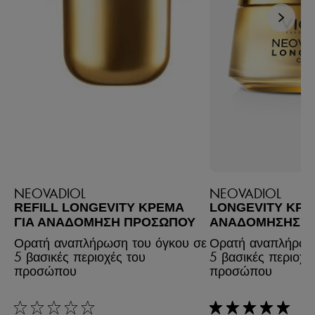
NEOVADIOL
NEOVADIOL
REFILL LONGEVITY ΚΡΈΜΑ
LONGEVITY ΚΡ
ΓΙΑ ΑΝΑΔΌΜΗΣΗ ΠΡΟΣΏΠΟΥ
ΑΝΑΔΌΜΗΣΗΣ Π
Ορατή αναπλήρωση του όγκου σε
Ορατή αναπλήρωσ
5 βασικές περιοχές του
5 βασικές περιοχέ
προσώπου
προσώπου
rating: 0 out of 5
rating: 5 out of 5