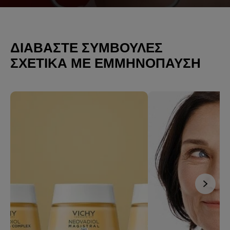
ΔΙΑΒΆΣΤΕ ΣΥΜΒΟΥΛΈΣ
ΣΧΕΤΙΚΆ ΜΕ ΕΜΜΗΝΌΠΑΥΣΗ