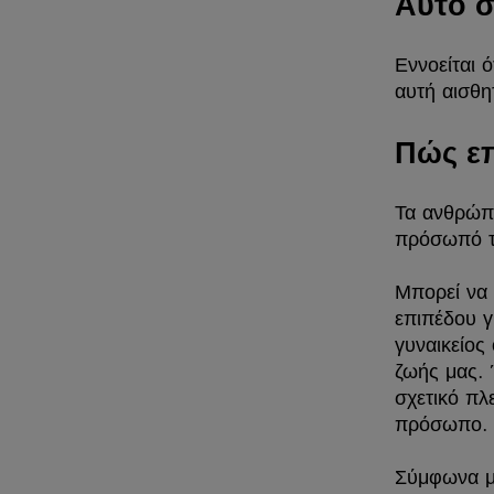
Αυτό σ
Εννοείται 
αυτή αισθη
Πώς επ
Τα ανθρώπι
πρόσωπό το
Μπορεί να 
επιπέδου γ
γυναικείος
ζωής μας. 
σχετικό πλ
πρόσωπο.
Σύμφωνα με