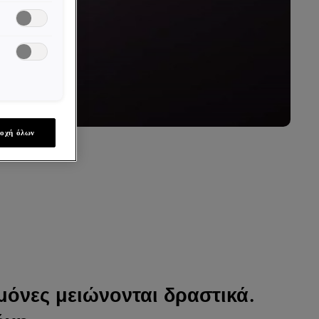
οχή όλων
μόνες μειώνονται δραστικά.