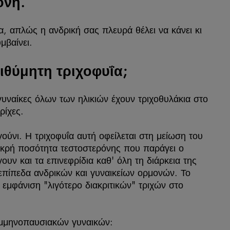
όνη.
κα, απλώς η ανδρική σας πλευρά θέλει να κάνει κι
μβαίνει.
ιθύμητη τριχοφυΐα;
υναίκες όλων των ηλικιών έχουν τριχοθυλάκια στο
ρίχες.
ούνι. Η τριχοφυΐα αυτή οφείλεται στη μείωση του
ικρή ποσότητα τεστοστερόνης που παράγει ο
υν και τα επινεφρίδια καθ' όλη τη διάρκεια της
επίπεδα ανδρικών και γυναικείων ορμονών. Το
εμφάνιση "λιγότερο διακριτικών" τριχών στο
τεμμηνοπαυσιακών γυναικών: