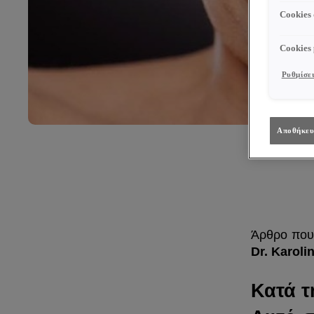
Cookies
Cookies
Ρυθμίσει
Αποθήκευ
Άρθρο που
Dr. Karoli
Κατά τ