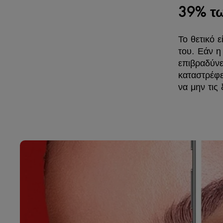
39% τ
Το θετικό 
του. Εάν η
επιβραδύνε
καταστρέφε
να μην τις