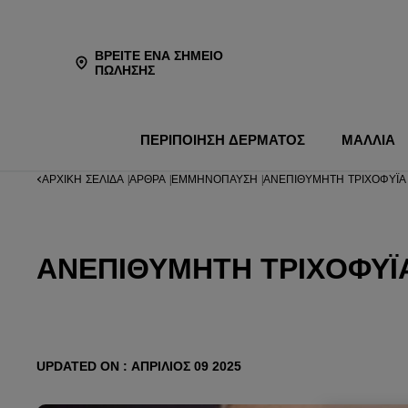
ΒΡΕΊΤΕ ΈΝΑ ΣΗΜΕΊΟ
ΠΏΛΗΣΗΣ
ΠΕΡΙΠΟΙΗΣΗ ΔΕΡΜΑΤΟΣ
ΜΑΛΛΙΑ
ΑΡΧΙΚΉ ΣΕΛΊΔΑ
ΆΡΘΡΑ
ΕΜΜΗΝΌΠΑΥΣΗ
ΑΝΕΠΙΘΎΜΗΤΗ ΤΡΙΧΟΦΥΪ́
|
|
|
ΑΝΕΠΙΘΎΜΗΤΗ ΤΡΙΧΟΦΥΪ
UPDATED ON : ΑΠΡΊΛΙΟΣ 09 2025