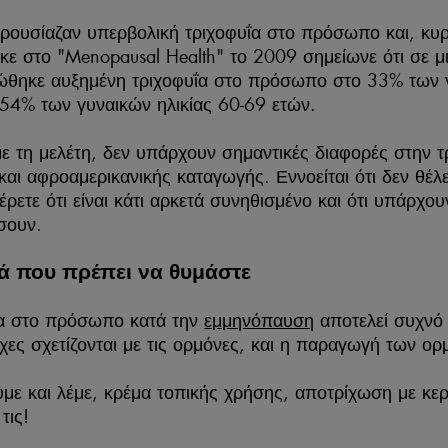
ουσίαζαν υπερβολική τριχοφυΐα στο πρόσωπο και, κυρ
κε στο "Menopausal Health" το 2009 σημείωνε ότι σε μ
ώθηκε αυξημένη τριχοφυΐα στο πρόσωπο στο 33% των γ
 54% των γυναικών ηλικίας 60-69 ετών.
 τη μελέτη, δεν υπάρχουν σημαντικές διαφορές στην 
και αφροαμερικανικής καταγωγής. Εννοείται ότι δεν θέλ
έρετε ότι είναι κάτι αρκετά συνηθισμένο και ότι υπάρχ
σουν.
ά που πρέπει να θυμάστε
ΐα στο πρόσωπο κατά την
εμμηνόπαυση
αποτελεί συχνό
ίχες σχετίζονται με τις ορμόνες, και η παραγωγή των ορ
με και λέμε, κρέμα τοπικής χρήσης, αποτρίχωση με κερί
τις!