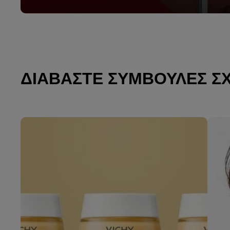
ΔΙΑΒΆΣΤΕ ΣΥΜΒΟΥΛΈΣ Σ