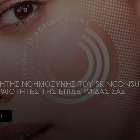
ΝΗΤΗΣ ΝΟΗΜΟΣΥΝΗΣ ΤΟΥ SKINCONSU
ΡΑΙΟΤΗΤΕΣ ΤΗΣ ΕΠΙΔΕΡΜΙΔΑΣ ΣΑΣ
Η