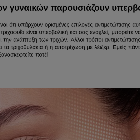
ων γυναικών παρουσιάζουν υπερβ
είναι ότι υπάρχουν ορισμένες επιλογές αντιμετώπισης 
 τριχοφυΐα είναι υπερβολική και σας ενοχλεί, μπορείτε 
ι την ανάπτυξη των τριχών. Άλλοι τρόποι αντιμετώπισης
ι τα τριχοθυλάκια ή η αποτρίχωση με λέιζερ. Εμείς πάν
 ξανασκεφτείτε ποτέ!