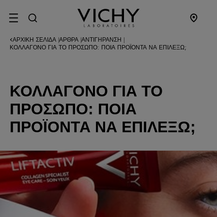
SITE MENU
ΑΡΧΙΚΉ ΣΕΛΊΔΑ
ΆΡΘΡΑ
ΑΝΤΙΓΉΡΑΝΣΗ
|
|
|
ΚΟΛΛΑΓΌΝΟ ΓΙΑ ΤΟ ΠΡΌΣΩΠΟ: ΠΟΙΑ ΠΡΟΪΌΝΤΑ ΝΑ ΕΠΙΛΈΞΩ;
ΚΟΛΛΑΓΌΝΟ ΓΙΑ ΤΟ
ΠΡΌΣΩΠΟ: ΠΟΙΑ
ΠΡΟΪΌΝΤΑ ΝΑ ΕΠΙΛΈΞΩ;