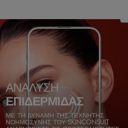
ΑΝΑΛΥΣΗ
ΕΠΙΔΕΡΜΙΔΑΣ
ΜΕ ΤΗ ΔΥΝΑΜΗ ΤΗΣ ΤΕΧΝΗΤΗΣ
ΝΟΗΜΟΣΥΝΗΣ ΤΟΥ SKINCONSULT