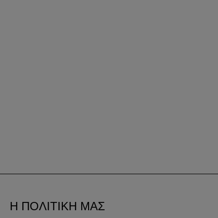
Η ΠΟΛΙΤΙΚΗ ΜΑΣ