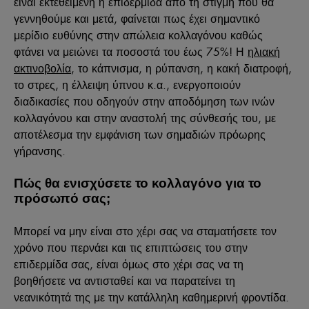
είναι εκτεθειμένη η επιδερμίδα από τη στιγμή που θα
γεννηθούμε και μετά, φαίνεται πως έχει σημαντικό
μερίδιο ευθύνης στην απώλεια κολλαγόνου καθώς
φτάνει να μειώνει τα ποσοστά του έως 75%! Η
ηλιακή
ακτινοβολία
, το κάπνισμα, η ρύπανση, η κακή διατροφή,
το στρες, η έλλειψη ύπνου κ.α., ενεργοποιούν
διαδικασίες που οδηγούν στην αποδόμηση των ινών
κολλαγόνου και στην αναστολή της σύνθεσής του, με
αποτέλεσμα την εμφάνιση των σημαδιών πρόωρης
γήρανσης.
Πώς θα ενισχύσετε το κολλαγόνο για το
πρόσωπό σας;
Μπορεί να μην είναι στο χέρι σας να σταματήσετε τον
χρόνο που περνάει και τις επιπτώσεις του στην
επιδερμίδα σας, είναι όμως στο χέρι σας να τη
βοηθήσετε να αντισταθεί και να παρατείνει τη
νεανικότητά της με την κατάλληλη καθημερινή φροντίδα.