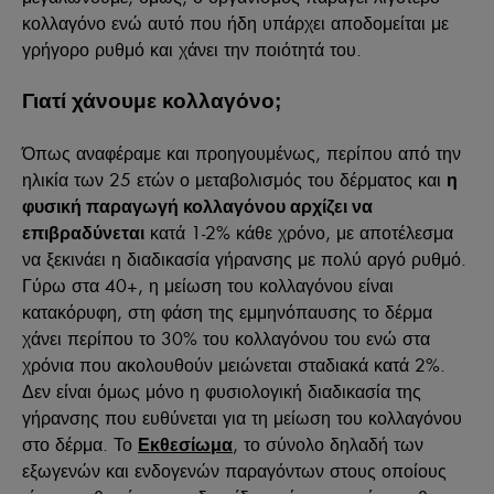
κολλαγόνο ενώ αυτό που ήδη υπάρχει αποδομείται με
γρήγορο ρυθμό και χάνει την ποιότητά του.
Γιατί χάνουμε κολλαγόνο;
Όπως αναφέραμε και προηγουμένως, περίπου από την
ηλικία των 25 ετών ο μεταβολισμός του δέρματος και
η
φυσική παραγωγή κολλαγόνου αρχίζει να
κατά 1-2% κάθε χρόνο, με αποτέλεσμα
επιβραδύνεται
να ξεκινάει η διαδικασία γήρανσης με πολύ αργό ρυθμό.
Γύρω στα 40+, η μείωση του κολλαγόνου είναι
κατακόρυφη, στη φάση της εμμηνόπαυσης το δέρμα
χάνει περίπου το 30% του κολλαγόνου του ενώ στα
χρόνια που ακολουθούν μειώνεται σταδιακά κατά 2%.
Δεν είναι όμως μόνο η φυσιολογική διαδικασία της
γήρανσης που ευθύνεται για τη μείωση του κολλαγόνου
στο δέρμα. Το
, το σύνολο δηλαδή των
Εκθεσίωμα
εξωγενών και ενδογενών παραγόντων στους οποίους