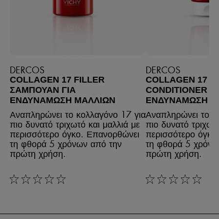
DERCOS
DERCOS
COLLAGEN 17 FILLER
COLLAGEN 17 F
ΣΑΜΠΟΥΆΝ ΓΙΑ
CONDITIONER ΓΙ
ΕΝΔΥΝΆΜΩΣΗ ΜΑΛΛΙΏΝ
ΕΝΔΥΝΆΜΩΣΗ Μ
Αναπληρώνει το κολλαγόνο 17 για
Αναπληρώνει το κ
πιο δυνατό τριχωτό και μαλλιά με
πιο δυνατό τριχωτό
περισσότερο όγκο. Επανορθώνει
περισσότερο όγκο
τη φθορά 5 χρόνων από την
τη φθορά 5 χρόνω
πρώτη χρήση.
πρώτη χρήση.
rating: 0 out of 5
rating: 0 out of 5