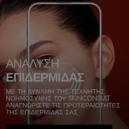
ΑΝΑΛΥΣΗ
ΕΠΙΔΕΡΜΙΔΑΣ
ΜΕ ΤΗ ΔΥΝΑΜΗ ΤΗΣ ΤΕΧΝΗΤΗΣ
ΝΟΗΜΟΣΥΝΗΣ ΤΟΥ SKINCONSULT
ΑΝΑΓΝΩΡΙΣΤΕ ΤΙΣ ΠΡΟΤΕΡΑΙΟΤΗΤΕΣ
ΤΗΣ ΕΠΙΔΕΡΜΙΔΑΣ ΣΑΣ