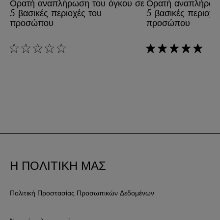
Ορατή αναπλήρωση του όγκου σε
Ορατή αναπλήρωσ
5 βασικές περιοχές του
5 βασικές περιοχέ
προσώπου
προσώπου
rating: 0 out of 5
rating: 5 out of 5
Η ΠΟΛΙΤΙΚΗ ΜΑΣ
Πολιτική Προστασίας Προσωπικών Δεδομένων