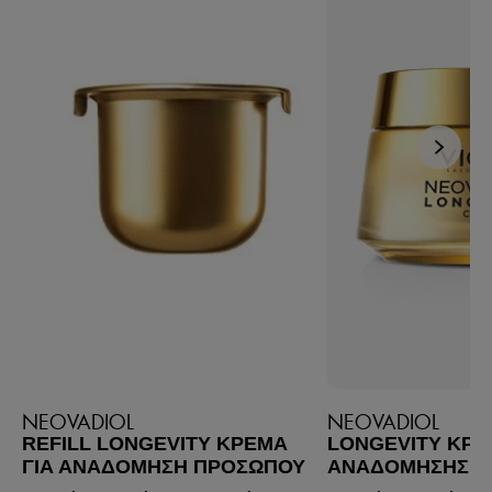
NEOVADIOL
NEOVADIOL
REFILL LONGEVITY ΚΡΈΜΑ
LONGEVITY ΚΡ
ΓΙΑ ΑΝΑΔΌΜΗΣΗ ΠΡΟΣΏΠΟΥ
ΑΝΑΔΌΜΗΣΗΣ Π