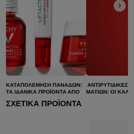
ΚΑΤΑΠΟΛΈΜΗΣΗ ΠΑΝΆΔΩΝ:
ΑΝΤΙΡΥΤΙΔΙΚΈΣ 
ΤΑ ΙΔΑΝΙΚΆ ΠΡΟΪΌΝΤΑ ΑΠΌ
ΜΑΤΙΏΝ: ΟΙ ΚΑΛΎ
ΤΗ VICHY
ΕΠΙΛΟΓΈΣ
ΣΧΕΤΙΚΆ ΠΡΟΪΌΝΤΑ