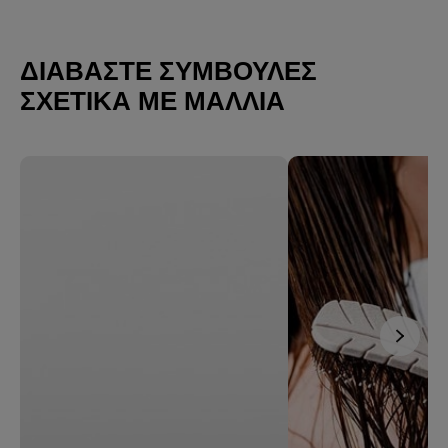
ΔΙΑΒΆΣΤΕ ΣΥΜΒΟΥΛΈΣ
ΣΧΕΤΙΚΆ ΜΕ ΜΑΛΛΙΆ