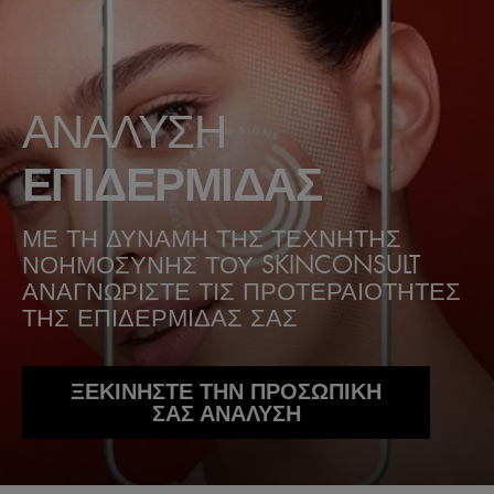
ΑΝΑΛΥΣΗ
ΕΠΙΔΕΡΜΙΔΑΣ
ΜΕ ΤΗ ΔΥΝΑΜΗ ΤΗΣ ΤΕΧΝΗΤΗΣ
ΝΟΗΜΟΣΥΝΗΣ ΤΟΥ SKINCONSULT
ΑΝΑΓΝΩΡΙΣΤΕ ΤΙΣ ΠΡΟΤΕΡΑΙΟΤΗΤΕΣ
ΤΗΣ ΕΠΙΔΕΡΜΙΔΑΣ ΣΑΣ
ΞΕΚΙΝΗΣΤΕ ΤΗΝ ΠΡΟΣΩΠΙΚΗ
ΣΑΣ ΑΝΑΛΥΣΗ