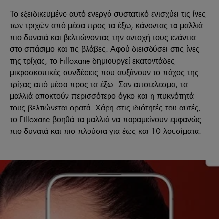
Το εξειδικευμένο αυτό ενεργό συστατικό ενισχύει τις ίνες
των τριχών από μέσα προς τα έξω, κάνοντας τα μαλλιά
πιο δυνατά και βελτιώνοντας την αντοχή τους ενάντια
στο σπάσιμο και τις βλάβες. Αφού διεισδύσει στις ίνες
της τρίχας, το Filloxane δημιουργεί εκατοντάδες
μικροσκοπικές συνδέσεις που αυξάνουν το πάχος της
τρίχας από μέσα προς τα έξω. Σαν αποτέλεσμα, τα
μαλλιά αποκτούν περισσότερο όγκο και η πυκνότητά
τους βελτιώνεται ορατά. Χάρη στις ιδιότητές του αυτές,
το Filloxane βοηθά τα μαλλιά να παραμείνουν εμφανώς
πιο δυνατά και πιο πλούσια για έως και 10 λουσίματα.