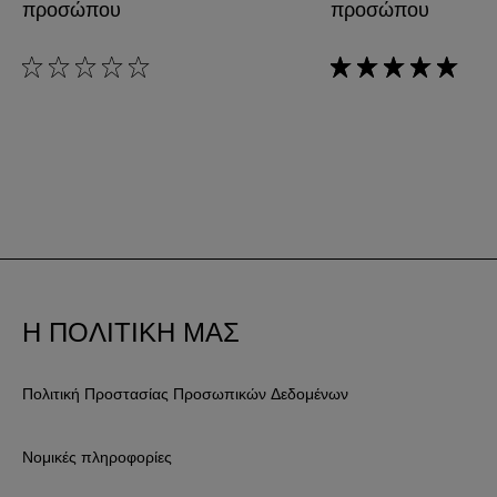
προσώπου
προσώπου
rating: 0 out of 5
rating: 5 out of 5
Η ΠΟΛΙΤΙΚΗ ΜΑΣ
Πολιτική Προστασίας Προσωπικών Δεδομένων
Νομικές πληροφορίες