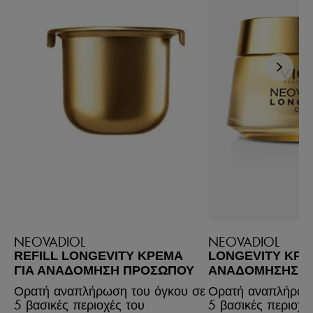
NEOVADIOL
NEOVADIOL
REFILL LONGEVITY ΚΡΈΜΑ
LONGEVITY ΚΡ
ΓΙΑ ΑΝΑΔΌΜΗΣΗ ΠΡΟΣΏΠΟΥ
ΑΝΑΔΌΜΗΣΗΣ Π
Ορατή αναπλήρωση του όγκου σε
Ορατή αναπλήρωσ
5 βασικές περιοχές του
5 βασικές περιοχέ