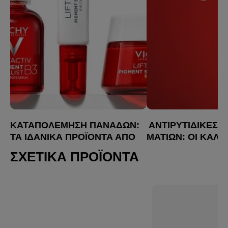
ΚΑΤΑΠΟΛΈΜΗΣΗ ΠΑΝΆΔΩΝ:
ΑΝΤΙΡΥΤΙΔΙΚΈΣ 
ΤΑ ΙΔΑΝΙΚΆ ΠΡΟΪΌΝΤΑ ΑΠΌ
ΜΑΤΙΏΝ: ΟΙ ΚΑΛΎ
ΤΗ VICHY
ΕΠΙΛΟΓΈΣ
ΣΧΕΤΙΚΆ ΠΡΟΪΌΝΤΑ