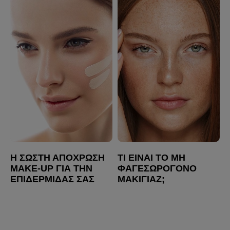
Η ΣΩΣΤΉ ΑΠΌΧΡΩΣΗ
ΤΙ ΕΊΝΑΙ ΤΟ ΜΗ
MAKE-UP ΓΙΑ ΤΗΝ
ΦΑΓΕΣΩΡΟΓΌΝΟ
ΕΠΙΔΕΡΜΊΔΑΣ ΣΑΣ
ΜΑΚΙΓΙΆΖ;