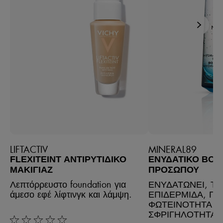
LIFTACTIV
MINERAL89
FLEXITEINT ΑΝΤΙΡΥΤΙΔΙΚΌ
ΕΝΥΔΑΤΙΚΌ BOO
ΜΑΚΙΓΙΆΖ
ΠΡΟΣΏΠΟΥ
Λεπτόρρευστο foundation για
ΕΝΥΔΑΤΩΝΕΙ, Τ
άμεσο εφέ λίφτινγκ και λάμψη.
ΕΠΙΔΕΡΜΙΔΑ, ΠΡ
ΦΩΤΕΙΝΟΤΗΤΑ &
ΣΦΡΙΓΗΛΟΤΗΤΑ