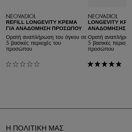
NEOVADIOL
NEOVADIOL
REFILL LONGEVITY ΚΡΈΜΑ
LONGEVITY ΚΡ
ΓΙΑ ΑΝΑΔΌΜΗΣΗ ΠΡΟΣΏΠΟΥ
ΑΝΑΔΌΜΗΣΗΣ Π
Ορατή αναπλήρωση του όγκου σε
Ορατή αναπλήρωσ
5 βασικές περιοχές του
5 βασικές περιοχέ
προσώπου
προσώπου
rating: 0 out of 5
rating: 5 out of 5
Η ΠΟΛΙΤΙΚΗ ΜΑΣ