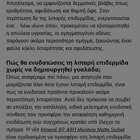
Αποτέλεσμα, να εμφανίζονται δερματικές βλάβες όπως
ερυθρότητα, αφυδάτωση και θαμπή όψη. Στην
περίπτωση δε της λιπαρής επιδερμίδας, ενεργοποιείται
ένα… false alarm όπου, προκειμένου να εξισορροπηθεί
η απώλεια υγρασίας, οι σμηγματογόνοι αδένες
παράγουν ακόμα περισσότερο σμήγμα, ξεκινώντας έναν
φαύλο κύκλο λιπαρότητας και αφυδάτωσης.
Πώς θα ενυδατώσεις τη λιπαρή επιδερμίδα
χωρίς να δημιουργηθεί γυαλάδα;
Όπως αναφέραμε πιο πάνω, μια ανησυχία που
μοιράζονται όλοι όσοι έχουν λιπαρή επιδερμίδα, είναι
πως τα ενυδατικά προϊόντα προκαλούν ακόμα
περισσότερη λιπαρότητα. Αυτό δεν πρόκειται να συμβεί
αν επιλέξεις την κατάλληλη, ειδικά μελετημένη ενυδατική
σύνθεση που προσφέρει την απαραίτητη καθημερινή
ενυδάτωση ενώ συγχρόνως κρατάει υπό έλεγχο το
σμήγμα. Η νέα
Mineral 89 48H Moisture Matte Sorbet
είναι σχεδιασμένη να προσφέρει στη λιπαρή επιδερμίδα