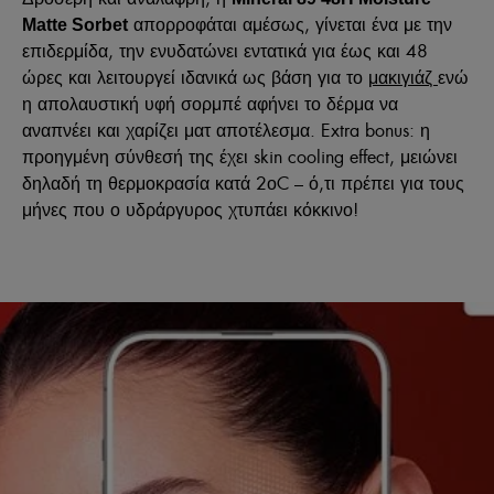
απορροφάται αμέσως, γίνεται ένα με την
Matte Sorbet
επιδερμίδα, την ενυδατώνει εντατικά για έως και 48
ώρες και λειτουργεί ιδανικά ως βάση για το
μακιγιάζ
ενώ
η απολαυστική υφή σορμπέ αφήνει το δέρμα να
αναπνέει και χαρίζει ματ αποτέλεσμα. Extra bonus: η
προηγμένη σύνθεσή της έχει skin cooling effect, μειώνει
δηλαδή τη θερμοκρασία κατά 2οC – ό,τι πρέπει για τους
μήνες που ο υδράργυρος χτυπάει κόκκινο!