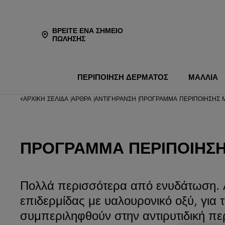
ΒΡΕΊΤΕ ΈΝΑ ΣΗΜΕΊΟ
ΠΏΛΗΣΗΣ
ΠΕΡΙΠΟΙΗΣΗ ΔΕΡΜΑΤΟΣ
ΜΑΛΛΙΑ
ΑΡΧΙΚΉ ΣΕΛΊΔΑ
ΆΡΘΡΑ
ΑΝΤΙΓΉΡΑΝΣΗ
ΠΡΌΓΡΑΜΜΑ ΠΕΡΙΠΟΊΗΣΗΣ Μ
|
|
|
ΠΡΌΓΡΑΜΜΑ ΠΕΡΙΠΟΊΗΣΗΣ
Πολλά περισσότερα από ενυδάτωση. Α
επιδερμίδας με υαλουρονικό οξύ, για
συμπεριληφθούν στην αντιρυτιδική πε