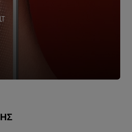
LT
ΣΗΣ