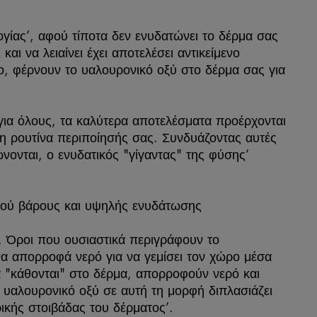
ογίας’, αφού τίποτα δεν ενυδατώνει το δέρμα σας
αι να λειαίνει έχει αποτελέσει αντικείμενο
, φέρνουν το υαλουρονικό οξύ στο δέρμα σας για
για όλους, τα καλύτερα αποτελέσματα προέρχονται
ρουτίνα περιποίησής σας. Συνδυάζοντας αυτές
ονται, ο ενυδατικός "γίγαντας" της φύσης’
ακού βάρους και υψηλής ενυδάτωσης
ό. Όροι που ουσιαστικά περιγράφουν το
να απορροφά νερό για να γεμίσει τον χώρο μέσα
α "κάθονται" στο δέρμα, απορροφούν νερό και
ο υαλουρονικό οξύ σε αυτή τη μορφή διπλασιάζει
ικής στοιβάδας του δέρματος’.