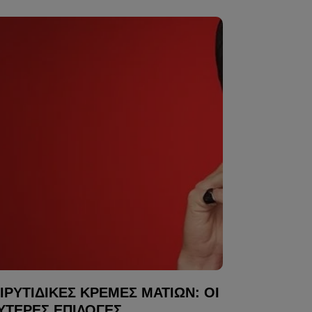
ΙΡΥΤΙΔΙΚΈΣ ΚΡΈΜΕΣ ΜΑΤΙΏΝ: ΟΙ
ΎΤΕΡΕΣ ΕΠΙΛΟΓΈΣ