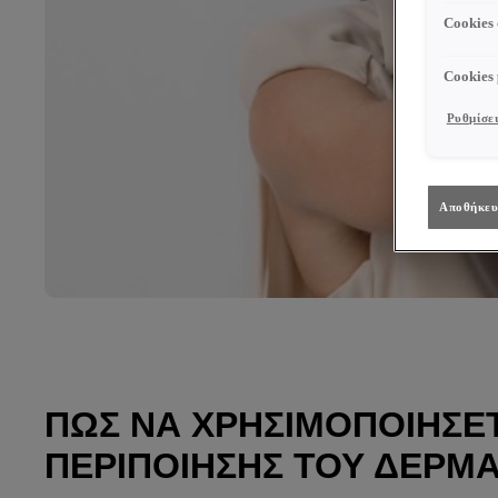
Cookies
Cookies
Ρυθμίσει
Αποθήκευ
ΠΏΣ ΝΑ ΧΡΗΣΙΜΟΠΟΙΉΣΕ
ΠΕΡΙΠΟΊΗΣΗΣ ΤΟΥ ΔΈΡΜΑ