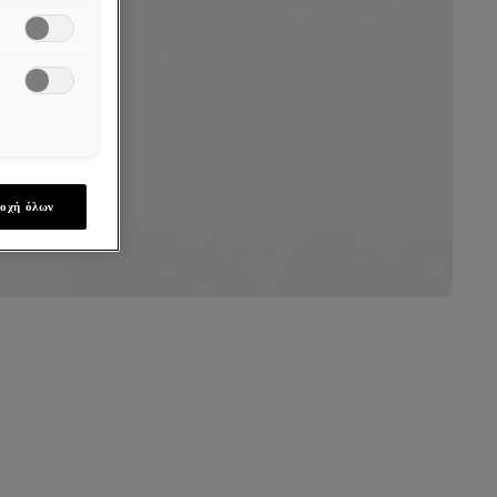
οχή όλων