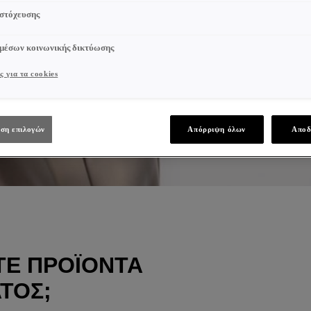
 στόχευσης
 μέσων κοινωνικής δικτύωσης
ς για τα cookies
ση επιλογών
Απόρριψη όλων
Αποδ
ΤΕ ΠΡΟΪΌΝΤΑ
ΤΟΣ;