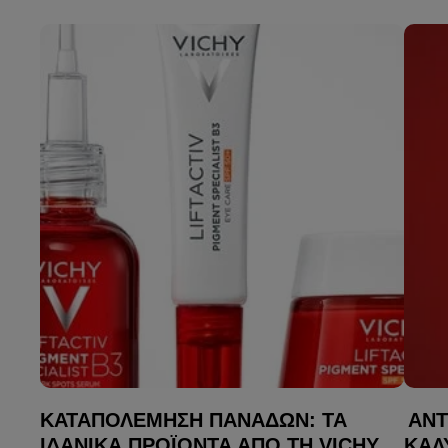
ΚΑΤΑΠΟΛΈΜΗΣΗ ΠΑΝΆΔΩΝ: ΤΑ
ΑΝΤ
ΙΔΑΝΙΚΆ ΠΡΟΪΌΝΤΑ ΑΠΌ ΤΗ VICHY
ΚΑΛ