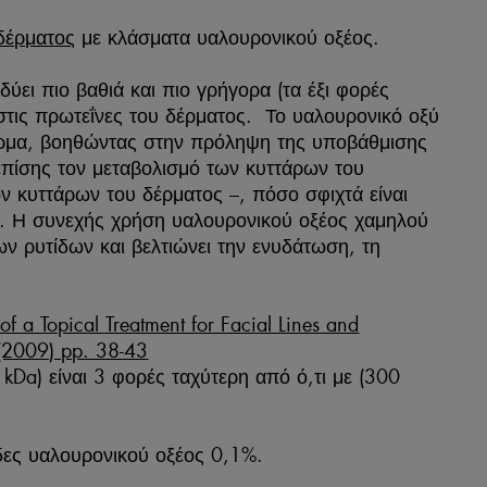
δέρματος
με κλάσματα υαλουρονικού οξέος.
ύει πιο βαθιά και πιο γρήγορα (τα έξι φορές
στις πρωτεΐνες του δέρματος. Το υαλουρονικό οξύ
 δέρμα, βοηθώντας στην πρόληψη της υποβάθμισης
επίσης τον μεταβολισμό των κυττάρων του
ν κυττάρων του δέρματος –, πόσο σφιχτά είναι
4). Η συνεχής χρήση υαλουρονικού οξέος χαμηλού
ων ρυτίδων και βελτιώνει την ενυδάτωση, τη
f a Topical Treatment for Facial Lines and
 (2009) pp. 38-43
kDa) είναι 3 φορές ταχύτερη από ό,τι με (300
δες υαλουρονικού οξέος 0,1%.