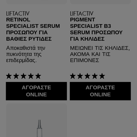
LIFTACTIV
LIFTACTIV
RETINOL
PIGMENT
SPECIALIST SERUM
SPECIALIST B3
ΠΡΟΣΏΠΟΥ ΓΙΑ
SERUM ΠΡΟΣΏΠΟΥ
ΒΑΘΙΈΣ ΡΥΤΊΔΕΣ
ΓΙΑ ΚΗΛΊΔΕΣ
Aποκαθιστά την
ΜΕΙΩΝΕΙ ΤΙΣ ΚΗΛΙΔΕΣ,
πυκνότητα της
ΑΚΟΜΑ ΚΑΙ ΤΙΣ
επιδερμίδας.
ΕΠΙΜΟΝΕΣ
5/5
5/5
ΑΓΟΡΑΣΤΕ
ΑΓΟΡΑΣΤΕ
ONLINE
ONLINE