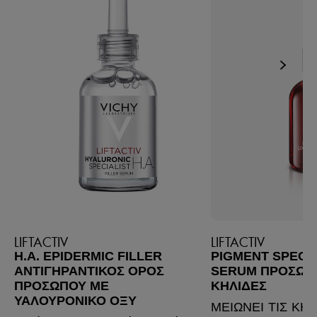
LIFTACTIV
LIFTACTIV
H.A. EPIDERMIC FILLER
PIGMENT SPECIA
ΑΝΤΙΓΗΡΑΝΤΙΚΌΣ ΟΡΌΣ
SERUM ΠΡΟΣΏΠΟ
ΠΡΟΣΏΠΟΥ ΜΕ
ΚΗΛΊΔΕΣ
ΥΑΛΟΥΡΟΝΙΚΌ ΟΞΎ
ΜΕΙΩΝΕΙ ΤΙΣ ΚΗ