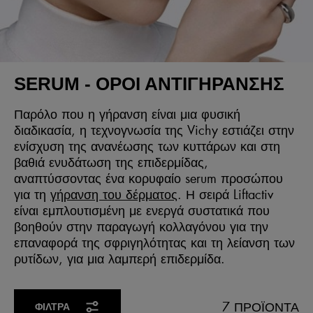
SERUM - ΟΡΟΙ ΑΝΤΙΓΗΡΑΝΣΗΣ
Παρόλο που η γήρανση είναι μια φυσική
διαδικασία, η τεχνογνωσία της Vichy εστιάζει στην
ενίσχυση της ανανέωσης των κυττάρων και στη
βαθιά ενυδάτωση της επιδερμίδας,
αναπτύσσοντας ένα κορυφαίο serum προσώπου
για τη
γήρανση του δέρματος
. Η σειρά Liftactiv
είναι εμπλουτισμένη με ενεργά συστατικά που
βοηθούν στην παραγωγή κολλαγόνου για την
επαναφορά της σφριγηλότητας και τη λείανση των
ρυτίδων, για μια λαμπερή επιδερμίδα.
7 ΠΡΟΪΌΝΤΑ
ΦΊΛΤΡΑ