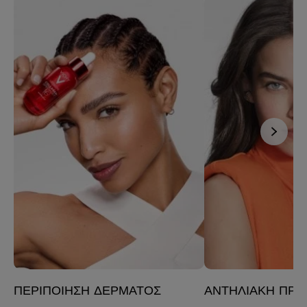
ΠΕΡΙΠΟΊΗΣΗ ΔΈΡΜΑΤΟΣ
ΑΝΤΗΛΙΑΚΉ ΠΡΟ