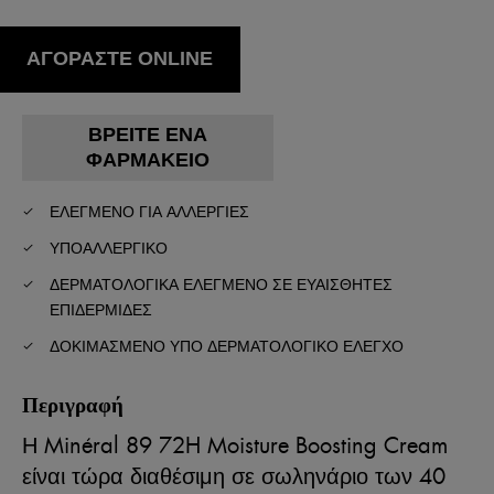
ΑΓΟΡΑΣΤΕ ONLINE
ΒΡΕΊΤΕ ΈΝΑ
ΦΑΡΜΑΚΕΊΟ
ΕΛΕΓΜΕΝΟ ΓΙΑ ΑΛΛΕΡΓΙΕΣ
ΥΠΟΑΛΛΕΡΓΙΚΌ
ΔΕΡΜΑΤΟΛΟΓΙΚΆ ΕΛΕΓΜΈΝΟ ΣΕ ΕΥΑΊΣΘΗΤΕΣ
ΕΠΙΔΕΡΜΊΔΕΣ
ΔΟΚΙΜΑΣΜΈΝΟ ΥΠΌ ΔΕΡΜΑΤΟΛΟΓΙΚΌ ΈΛΕΓΧΟ
Περιγραφή
Η Minéral 89 72H Moisture Boosting Cream
είναι τώρα διαθέσιμη σε σωληνάριο των 40