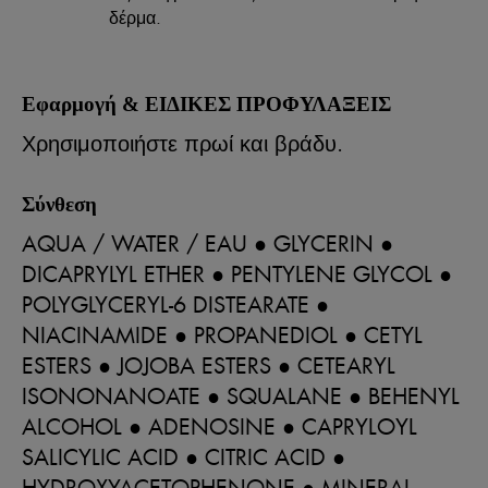
δέρμα.
Εφαρμογή & ΕΙΔΙΚΕΣ ΠΡΟΦΥΛΑΞΕΙΣ
Χρησιμοποιήστε πρωί και βράδυ.
Σύνθεση
AQUA / WATER / EAU ● GLYCERIN ●
DICAPRYLYL ETHER ● PENTYLENE GLYCOL ●
POLYGLYCERYL-6 DISTEARATE ●
NIACINAMIDE ● PROPANEDIOL ● CETYL
ESTERS ● JOJOBA ESTERS ● CETEARYL
ISONONANOATE ● SQUALANE ● BEHENYL
ALCOHOL ● ADENOSINE ● CAPRYLOYL
SALICYLIC ACID ● CITRIC ACID ●
HYDROXYACETOPHENONE ● MINERAL