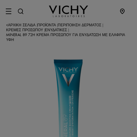
SITE MENU
ΑΡΧΙΚΉ ΣΕΛΊΔΑ
ΠΡΟΪΌΝΤΑ
ΠΕΡΙΠΟΊΗΣΗ ΔΈΡΜΑΤΟΣ
|
|
|
ΚΡΕΜΕΣ ΠΡΟΣΩΠΟΥ
ΕΝΥΔΑΤΙΚΈΣ
|
|
MINERAL 89 72H ΚΡΈΜΑ ΠΡΟΣΏΠΟΥ ΓΙΑ ΕΝΥΔΆΤΩΣΗ ΜΕ ΕΛΑΦΡΙΆ
ΥΦΉ