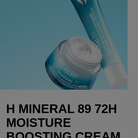
Η MINERAL 89 72H
MOISTURE
BOOSTING CREAM,