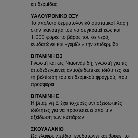
επιδερμίδας.
ΥΑΛΟΥΡΟΝΙΚΌ ΟΞΎ
Το απόλυτο δερματολογικό συστατικό! Χάρη
στην ικανότητά του να συγκρατεί έως και
1.000 φορές το βάρος του σε νερό,
ενυδατώνει και «γεμίζει» την επιδερμίδα.
ΒΙΤΑΜΙΝΗ Β3
Γνωστή και ως Νιασιναμίδη, γνωστή για τις
αποδεδειγμένες αντιοξειδωτικές ιδιότητες και
τη βελτίωση του επιδερμικού φραγμού, που
προσφέρει.
ΒΙΤΑΜΙΝΗ Ε
Η βιταμίνη Ε έχει ισχυρές αντιοξειδωτικές
ιδιότητες για να προστατεύει από την
οξείδωση των κυττάρων.
ΣΚΟΥΑΛΑΝΙΟ
Ως ελαφρύ λιπίδιο, ενυδατώνει και θρέφει το