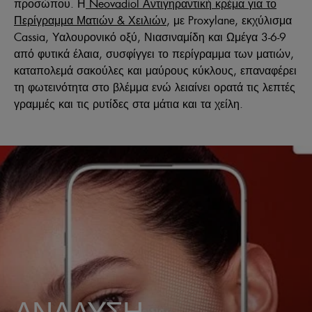
προσώπου. Η
Neovadiol Αντιγηραντική κρέμα για το
Περίγραμμα Ματιών & Χειλιών
, με Proxylane, εκχύλισμα
Cassia, Υαλουρονικό οξύ, Νιασιναμίδη και Ωμέγα 3-6-9
από φυτικά έλαια, συσφίγγει το περίγραμμα των ματιών,
καταπολεμά σακούλες και μαύρους κύκλους, επαναφέρει
τη φωτεινότητα στο βλέμμα ενώ λειαίνει ορατά τις λεπτές
γραμμές και τις ρυτίδες στα μάτια και τα χείλη.
ΑΝΑΛΥΣΗ