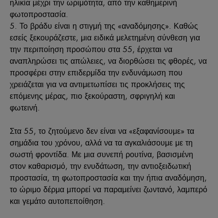
ηλικία μέχρι την ωριμότητα, από την καθημερινή
φωτοπροστασία.
Το βράδυ είναι η στιγμή της «αναδόμησης». Καθώς
εσείς ξεκουράζεστε, μια ειδικά μελετημένη σύνθεση για
την περιποίηση προσώπου στα 55, έρχεται να
αναπληρώσει τις απώλειες, να διορθώσει τις φθορές, να
προσφέρει στην επιδερμίδα την ενδυνάμωση που
χρειάζεται για να αντιμετωπίσει τις προκλήσεις της
επόμενης μέρας, πιο ξεκούραστη, σφριγηλή και
φωτεινή.
Στα 55, το ζητούμενο δεν είναι να «εξαφανίσουμε» τα
σημάδια του χρόνου, αλλά να τα αγκαλιάσουμε με τη
σωστή φροντίδα. Με μια συνεπή ρουτίνα, βασισμένη
στον καθαρισμό, την ενυδάτωση, την αντιοξειδωτική
προστασία, τη φωτοπροστασία και την ήπια αναδόμηση,
το ώριμο δέρμα μπορεί να παραμείνει ζωντανό, λαμπερό
και γεμάτο αυτοπεποίθηση.