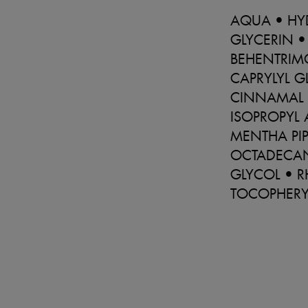
AQUA • HY
GLYCERIN •
BEHENTRIM
CAPRYLYL G
CINNAMAL 
ISOPROPYL
MENTHA PIP
OCTADECAN
GLYCOL • 
TOCOPHERY