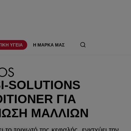
ΤΙΚΗ ΥΓΕΙΑ
Η ΜΑΡΚΑ ΜΑΣ
OS
I-SOLUTIONS
ITIONER ΓΙΑ
ΩΣΗ ΜΑΛΛΙΏΝ
 το τριχωτό της κεφαλής, ενισχύει την