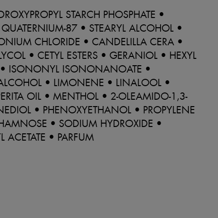
DROXYPROPYL STARCH PHOSPHATE •
 QUATERNIUM-87 • STEARYL ALCOHOL •
ONIUM CHLORIDE • CANDELILLA CERA •
LYCOL • CETYL ESTERS • GERANIOL • HEXYL
• ISONONYL ISONONANOATE •
 ALCOHOL • LIMONENE • LINALOOL •
ERITA OIL • MENTHOL • 2-OLEAMIDO-1,3-
EDIOL • PHENOXYETHANOL • PROPYLENE
RHAMNOSE • SODIUM HYDROXIDE •
L ACETATE • PARFUM