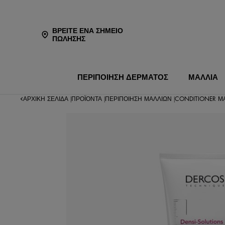
ΒΡΕΊΤΕ ΈΝΑ ΣΗΜΕΊΟ
ΠΏΛΗΣΗΣ
ΠΕΡΙΠΟΙΗΣΗ ΔΕΡΜΑΤΟΣ
ΜΑΛΛΙΑ
ΑΡΧΙΚΉ ΣΕΛΊΔΑ
ΠΡΟΪΌΝΤΑ
ΠΕΡΙΠΟΊΗΣΗ ΜΑΛΛΙΏΝ
CONDITIONER Μ
|
|
|