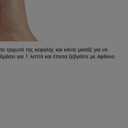
το τριχωτό της κεφαλής και κάντε μασάζ για να
δράσει για 1 λεπτό και έπειτα ξεβγάλτε με άφθονο