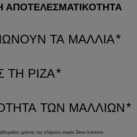
Η ΑΠΟΤΕΛΕΣΜΑΤΙΚΟΤΗΤΑ
ΏΝΟΥΝ ΤΑ ΜΑΛΛΙΆ*
 ΤΗ ΡΊΖΑ*
ΌΤΗΤΑ ΤΩΝ ΜΑΛΛΙΏΝ*
εβδομάδες χρήσης της πλήρους σειράς Densi-Solutions