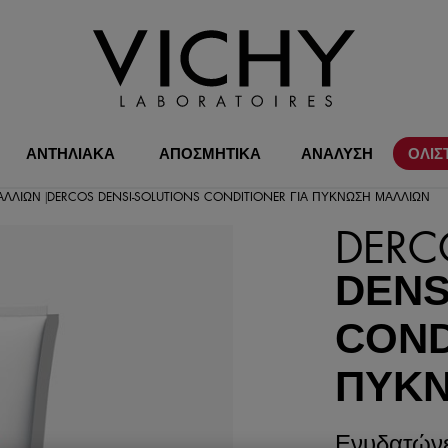
ΑΝΤΗΛΙΑΚΑ
ΑΠΟΣΜΗΤΙΚΑ
ΑΝΑΛΥΣΗ
ΟΛΙΣ
ΑΛΛΙΏΝ
DERCOS DENSI-SOLUTIONS CONDITIONER ΓΙΑ ΠΎΚΝΩΣΗ ΜΑΛΛΙΏΝ
|
DERC
DENS
COND
ΠΎΚΝ
Ενυδατώνει