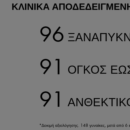
ΚΛΙΝΙΚΑ ΑΠΟΔΕΔΕΙΓΜΕΝ
96
ΞΑΝΑΠΥΚΝ
91
ΌΓΚΟΣ ΈΩΣ
91
ΑΝΘΕΚΤΙΚ
*Δοκιμή αξιολόγησης. 148 γυναίκες, μετά από 6 