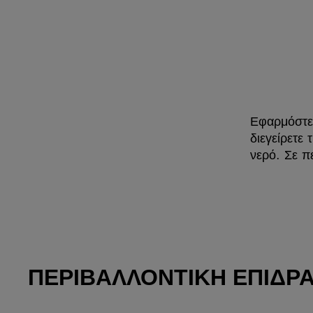
Εφαρμόστε 
διεγείρετε
νερό. Σε π
ΠΕΡΙΒΑΛΛΟΝΤΙΚΉ ΕΠΊΔΡ