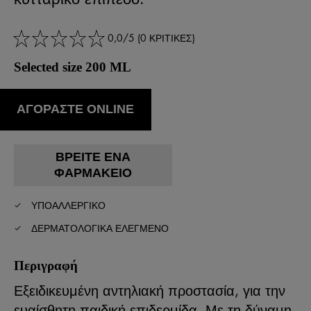
0,0/5 (0 ΚΡΙΤΙΚΕΣ)
Selected size 200 ML
ΑΓΟΡΑΣΤΕ ONLINE
ΒΡΕΊΤΕ ΈΝΑ
ΦΑΡΜΑΚΕΊΟ
ΥΠΟΑΛΛΕΡΓΙΚΌ
ΔΕΡΜΑΤΟΛΟΓΙΚΆ ΕΛΕΓΜΈΝΟ
Περιγραφή
Εξειδικευμένη αντηλιακή προστασία, για την
ευαίσθητη παιδική επιδερμίδα. Με τη δύναμη