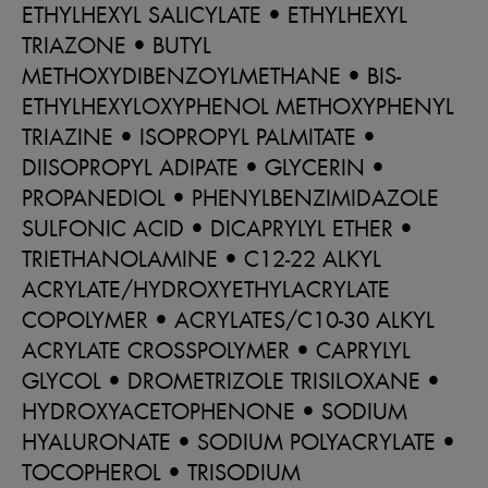
ETHYLHEXYL SALICYLATE • ETHYLHEXYL
TRIAZONE • BUTYL
METHOXYDIBENZOYLMETHANE • BIS-
ETHYLHEXYLOXYPHENOL METHOXYPHENYL
TRIAZINE • ISOPROPYL PALMITATE •
DIISOPROPYL ADIPATE • GLYCERIN •
PROPANEDIOL • PHENYLBENZIMIDAZOLE
SULFONIC ACID • DICAPRYLYL ETHER •
TRIETHANOLAMINE • C12-22 ALKYL
ACRYLATE/HYDROXYETHYLACRYLATE
COPOLYMER • ACRYLATES/C10-30 ALKYL
ACRYLATE CROSSPOLYMER • CAPRYLYL
GLYCOL • DROMETRIZOLE TRISILOXANE •
HYDROXYACETOPHENONE • SODIUM
HYALURONATE • SODIUM POLYACRYLATE •
TOCOPHEROL • TRISODIUM