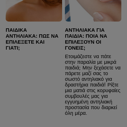
ΠΑΙΔΙΚΆ
AΝΤΗΛΙΑΚΆ ΓΙΑ
ΑΝΤΗΛΙΑΚΆ: ΠΏΣ ΝΑ
ΠΑΙΔΙΆ: ΠΟΙΑ ΝΑ
ΕΠΙΛΈΞΕΤΕ ΚΑΙ
ΕΠΙΛΈΞΟΥΝ ΟΙ
ΓΙΑΤΊ;
ΓΟΝΕΊΣ;
Ετοιμάζεστε να πάτε
στην παραλία με μικρά
παιδιά; Μην ξεχάσετε να
πάρετε μαζί σας το
σωστό αντηλιακό για
δραστήρια παιδιά! Ρίξτε
μια ματιά στις κορυφαίες
συμβουλές μας για
εγγυημένη αντηλιακή
προστασία που διαρκεί
όλη μέρα.