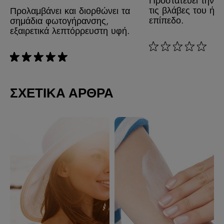
τις βλάβες του ήλι
Προλαμβάνει και διορθώνει τα
επίπεδο.
σημάδια φωτογήρανσης,
εξαιρετικά λεπτόρρευστη υφή.
rating: 0 out of 5
rating: 5 out of 5
ΣΧΕΤΙΚΑ ΑΡΘΡΑ