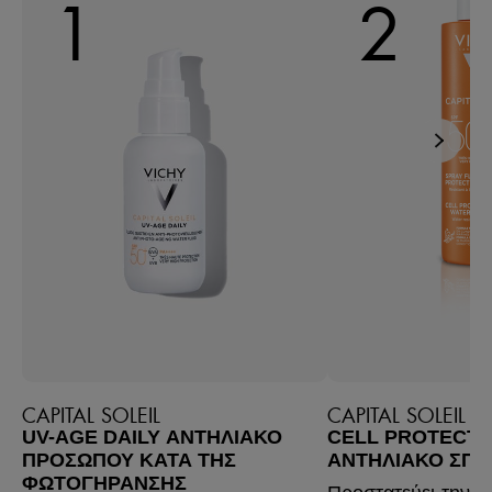
1
2
CAPITAL SOLEIL
CAPITAL SOLEIL
UV-AGE DAILY ΑΝΤΗΛΙΑΚΌ
CELL PROTECT 
ΠΡΟΣΏΠΟΥ ΚΑΤΆ ΤΗΣ
ΑΝΤΗΛΙΑΚΌ ΣΠΡΈ
ΦΩΤΟΓΉΡΑΝΣΗΣ
Προστατεύει την ε