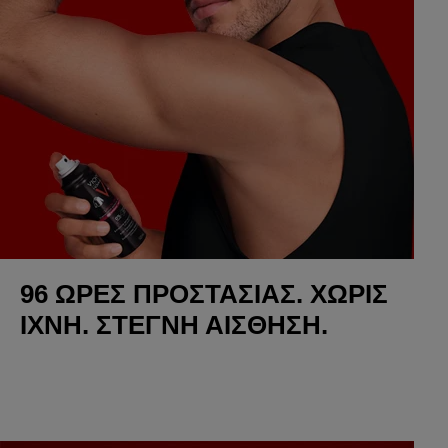
96 ΏΡΕΣ ΠΡΟΣΤΑΣΊΑΣ. ΧΩΡΊΣ
ΊΧΝΗ. ΣΤΕΓΝΉ ΑΊΣΘΗΣΗ.